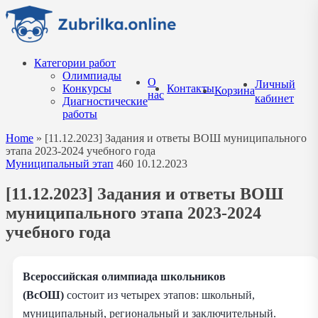
Перейти
к
содержанию
Категории работ
Олимпиады
О
Личный
Конкурсы
Контакты
Корзина
нас
кабинет
Диагностические
работы
Home
»
[11.12.2023] Задания и ответы ВОШ муниципального
этапа 2023-2024 учебного года
Муниципальный этап
460
10.12.2023
[11.12.2023] Задания и ответы ВОШ
муниципального этапа 2023-2024
учебного года
Всероссийская олимпиада школьников
(ВсОШ)
состоит из четырех этапов: школьный,
муниципальный, региональный и заключительный.