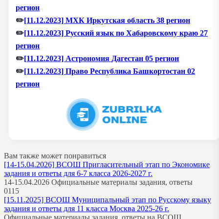
регион
✏️
[11.12.2023] МХК Иркутская область 38 регион
✏️
[11.12.2023] Русский язык по Хабаровскому краю 27
регион
✏️
[11.12.2023] Астрономия Дагестан 05 регион
✏️
[11.12.2023] Право Республика Башкортостан 02
регион
Вам также может понравиться
[14-15.04.2026] ВСОШ Пригласительный этап по Экономике
задания и ответы для 6-7 класса 2026-2027 г.
14-15.04.2026 Официальные материалы задания, ответы
0
115
[15.11.2025] ВСОШ Муниципальный этап по Русскому языку
задания и ответы для 11 класса Москва 2025-26 г.
Официальные материалы задания, ответы на ВСОШ