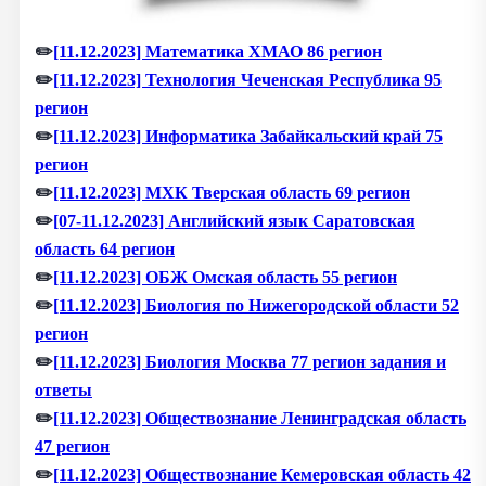
✏️
[11.12.2023] Математика ХМАО 86 регион
✏️
[11.12.2023] Технология Чеченская Республика 95
регион
✏️
[11.12.2023] Информатика Забайкальский край 75
регион
✏️
[11.12.2023] МХК Тверская область 69 регион
✏️
[07-11.12.2023] Английский язык Саратовская
область 64 регион
✏️
[11.12.2023] ОБЖ Омская область 55 регион
✏️
[11.12.2023] Биология по Нижегородской области 52
регион
✏️
[11.12.2023] Биология Москва 77 регион задания и
ответы
✏️
[11.12.2023] Обществознание Ленинградская область
47 регион
✏️
[11.12.2023] Обществознание Кемеровская область 42