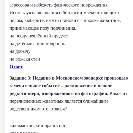
агрессора и избежать физического повреждения.
Используя ваши знания о биологии млекопитающих в
целом, выберите, на что становится похоже животное,
принимающее позу подчинения.
на неодушевлённый предмет
на детёныша или подростка
на добычу
на вожака стаи
Ответ
Задание 3: Недавно в Московском зоопарке произошло
замечательное событие – размножение в неволе
редкого зверя, изображённого на фотографии.
Какое из
перечисленных животных является ближайшим
родственником этого зверя?
калимантанский орангутан