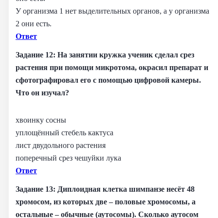
У организма 1 нет выделительных органов, а у организма
2 они есть.
Ответ
Задание 12: На занятии кружка ученик сделал срез
растения при помощи микротома, окрасил препарат и
сфотографировал его с помощью цифровой камеры.
Что он изучал?
хвоинку сосны
уплощённый стебель кактуса
лист двудольного растения
поперечный срез чешуйки лука
Ответ
Задание 13: Диплоидная клетка шимпанзе несёт 48
хромосом, из которых две – половые хромосомы, а
остальные – обычные (аутосомы). Сколько аутосом