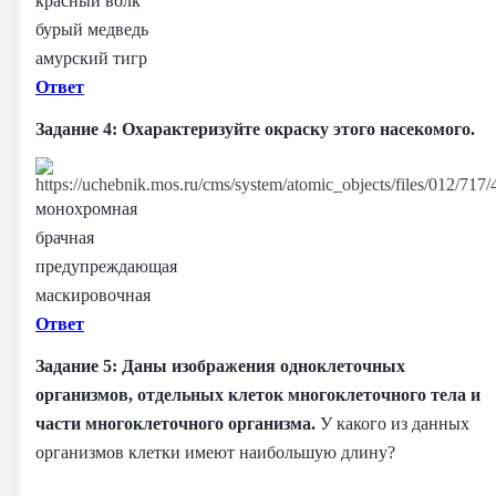
красный волк
бурый медведь
амурский тигр
Ответ
Задание 4: Охарактеризуйте окраску этого насекомого.
монохромная
брачная
предупреждающая
маскировочная
Ответ
Задание 5:
Даны изображения одноклеточных
организмов, отдельных клеток многоклеточного тела и
части многоклеточного организма.
У какого из данных
организмов клетки имеют наибольшую длину?