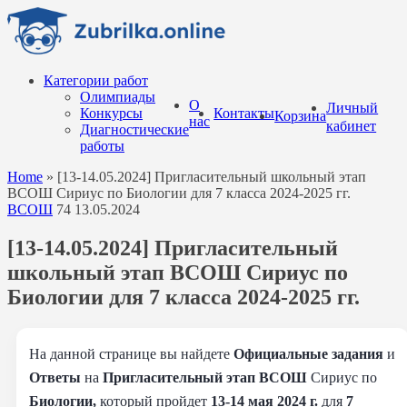
Перейти
к
содержанию
Категории работ
Олимпиады
О
Личный
Конкурсы
Контакты
Корзина
нас
кабинет
Диагностические
работы
Home
»
[13-14.05.2024] Пригласительный школьный этап
ВСОШ Сириус по Биологии для 7 класса 2024-2025 гг.
ВСОШ
74
13.05.2024
[13-14.05.2024] Пригласительный
школьный этап ВСОШ Сириус по
Биологии для 7 класса 2024-2025 гг.
На данной странице вы найдете
Официальные задания
и
Ответы
на
Пригласительный этап ВСОШ
Сириус по
Биологии,
который пройдет
13-14 мая 2024 г.
для
7