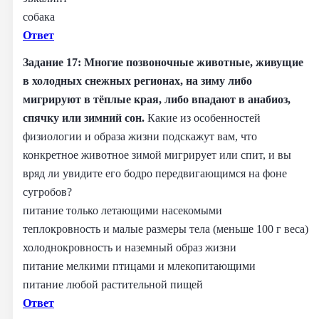
собака
Ответ
Задание 17: Многие позвоночные животные, живущие
в холодных снежных регионах, на зиму либо
мигрируют в тёплые края, либо впадают в анабиоз,
спячку или зимний сон.
Какие из особенностей
физиологии и образа жизни подскажут вам, что
конкретное животное зимой мигрирует или спит, и вы
вряд ли увидите его бодро передвигающимся на фоне
сугробов?
питание только летающими насекомыми
теплокровность и малые размеры тела (меньше 100 г веса)
холоднокровность и наземный образ жизни
питание мелкими птицами и млекопитающими
питание любой растительной пищей
Ответ