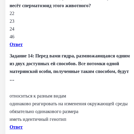
несёт сперматозоид этого животного?
22
23
24
46
Ответ
Задание 14: Перед вами гидра, размножающаяся одним
из двух доступных ей способов. Все потомки одной
материнской особи, полученные таким способом, будут
…
относиться к разным видам
одинаково реагировать на изменения окружающей среды
обязательно одинакового размера
иметь идентичный генотип
Ответ