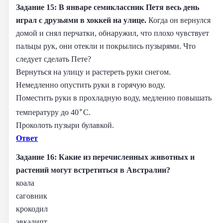
Задание 15: В январе семиклассник Петя весь день
играл с друзьями в хоккей на улице.
Когда он вернулся
домой и снял перчатки, обнаружил, что плохо чувствует
пальцы рук, они отекли и покрылись пузырями. Что
следует сделать Пете?
Вернуться на улицу и растереть руки снегом.
Немедленно опустить руки в горячую воду.
Поместить руки в прохладную воду, медленно повышать
∘
температуру до 40
C.
Проколоть пузыри булавкой.
Ответ
Задание 16: Какие из перечисленных животных и
растений могут встретиться в Австралии?
коала
саговник
крокодил
эвкалипт