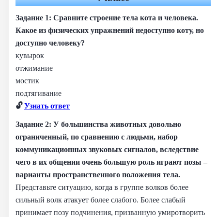
Задание 1: Сравните строение тела кота и человека.
Какое из физических упражнений недоступно коту, но
доступно человеку?
кувырок
отжимание
мостик
подтягивание
🔓
Узнать ответ
Задание 2: У большинства животных довольно
ограниченный, по сравнению с людьми, набор
коммуникационных звуковых сигналов, вследствие
чего в их общении очень большую роль играют позы –
варианты пространственного положения тела.
Представьте ситуацию, когда в группе волков более
сильный волк атакует более слабого. Более слабый
принимает позу подчинения, призванную умиротворить