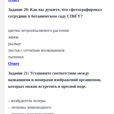
Задание 20: Как вы думаете, что сфотографировал
сотрудник в ботаническом саду СПбГУ?
цветки ветроопыляемого растения
завязь
рыльце
листья с сетчатым жилкованием
тычинки
Ответ
Задание 21: Установите соответствие между
названиями и номерами изображений организмов,
которых можно встретить в пресной воде.
– возбудитель холеры
– личинка земноводного
– личинка плоского червя