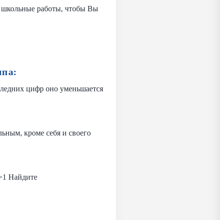
ем школьные работы, чтобы Вы
ппа:
следних цифр оно уменьшается
ьным, кроме себя и своего
n>1 Найдите