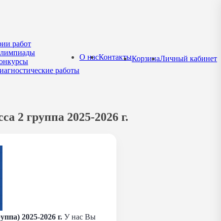
рии работ
лимпиады
О нас
Контакты
Корзина
Личный кабинет
онкурсы
иагностические работы
а 2 группа 2025-2026 г.
ппа) 2025-2026 г.
У нас Вы