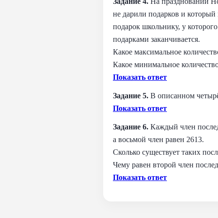
Задание 4.
На праздновании Но
не дарили подарков и который
подарок школьнику, у которого
подарками заканчивается.
Какое максимальное количеств
Какое минимальное количество
Показать ответ
Задание 5.
В описанном четыр
Показать ответ
Задание 6.
Каждый член послед
а восьмой член равен 2613.
Сколько существует таких пос
Чему равен второй член после
Показать ответ