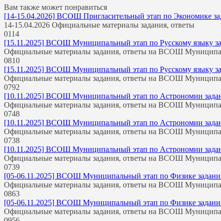
Вам также может понравиться
[14-15.04.2026] ВСОШ Пригласительный этап по Экономике зада
14-15.04.2026 Официальные материалы задания, ответы
0
114
[15.11.2025] ВСОШ Муниципальный этап по Русскому языку зада
Официальные материалы задания, ответы на ВСОШ Муницип
0
810
[15.11.2025] ВСОШ Муниципальный этап по Русскому языку зада
Официальные материалы задания, ответы на ВСОШ Муницип
0
792
[10.11.2025] ВСОШ Муниципальный этап по Астрономии задания
Официальные материалы задания, ответы на ВСОШ Муницип
0
748
[10.11.2025] ВСОШ Муниципальный этап по Астрономии задания
Официальные материалы задания, ответы на ВСОШ Муницип
0
738
[10.11.2025] ВСОШ Муниципальный этап по Астрономии задания
Официальные материалы задания, ответы на ВСОШ Муницип
0
739
[05-06.11.2025] ВСОШ Муниципальный этап по Физике задания 
Официальные материалы задания, ответы на ВСОШ Муницип
0
863
[05-06.11.2025] ВСОШ Муниципальный этап по Физике задания 
Официальные материалы задания, ответы на ВСОШ Муницип
0
956