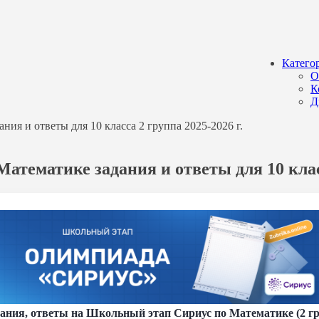
Катего
О
К
Д
ия и ответы для 10 класса 2 группа 2025-2026 г.
атематике задания и ответы для 10 класс
ния, ответы на Школьный этап Сириус по Математике (2 гру