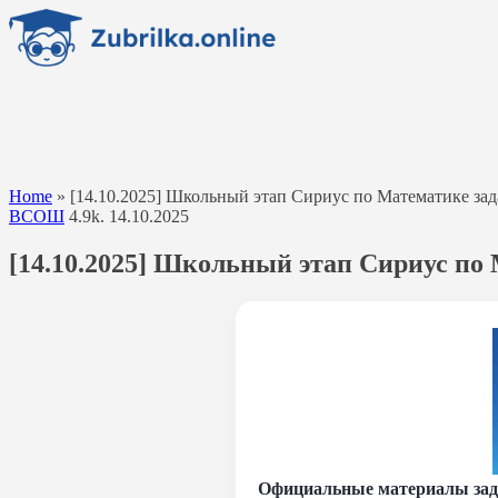
Перейти
к
содержанию
Home
»
[14.10.2025] Школьный этап Сириус по Математике задан
ВСОШ
4.9k.
14.10.2025
[14.10.2025] Школьный этап Сириус по М
Официальные материалы зада