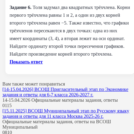
Задание 6.
Толя задумал два квадратных трёхчлена. Корни
первого трёхчлена равны 1 и 2, а один из двух корней
второго трёхчлена равен −5. Также известно, что графики
трёхчленов пересекаются в двух точках: одна из них
имеет координаты (3, 4), а вторая лежит на оси ординат.
Найдите ординату второй точки пересечения графиков.
Найдите произведение корней второго трёхчлена.
Показать ответ
Вам также может понравиться
[14-15.04.2026] ВСОШ Пригласительный этап по Экономике
задания и ответы для 6-7 класса 2026-2027 г.
14-15.04.2026 Официальные материалы задания, ответы
0
115
[15.11.2025] ВСОШ Муниципальный этап по Русскому языку
задания и ответы для 11 класса Москва 2025-26 г.
Официальные материалы задания, ответы на ВСОШ
Муниципальный
0
810