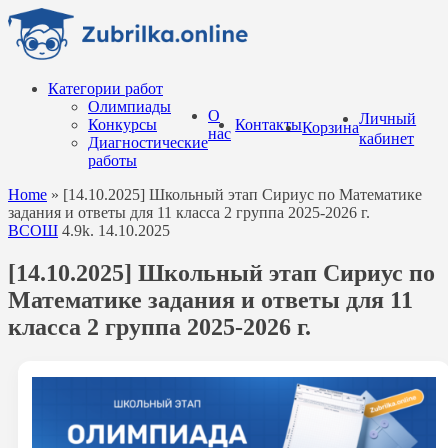
Перейти
к
содержанию
Категории работ
Олимпиады
О
Личный
Конкурсы
Контакты
Корзина
нас
кабинет
Диагностические
работы
Home
»
[14.10.2025] Школьный этап Сириус по Математике
задания и ответы для 11 класса 2 группа 2025-2026 г.
ВСОШ
4.9k.
14.10.2025
[14.10.2025] Школьный этап Сириус по
Математике задания и ответы для 11
класса 2 группа 2025-2026 г.