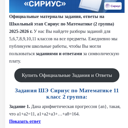
Официальные материалы задания, ответы на
Школьный этап Сириус по Математике (2 группа)
2025-2026 г.
У нас Вы найдете разборы заданий для
5,6,7,8,9,10,11 классов на все предметы. Ежедневно мы
публикуем школьные работы, чтобы Вы могли
пользоваться
заданиями и
ответами
за символическую
плату.
Купить Официальные Задания и Ответы
Задания ШЭ Сириус по Математике 11
класс 2 группа:
Задание 1.
Дана арифметическая прогрессия {an}, такая,
что a1+a2=11, a1+a2+a3+…+a8=164.
Показать ответ