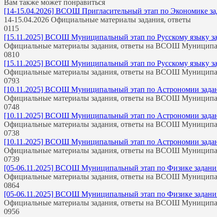
Вам также может понравиться
[14-15.04.2026] ВСОШ Пригласительный этап по Экономике зада
14-15.04.2026 Официальные материалы задания, ответы
0
115
[15.11.2025] ВСОШ Муниципальный этап по Русскому языку зада
Официальные материалы задания, ответы на ВСОШ Муницип
0
810
[15.11.2025] ВСОШ Муниципальный этап по Русскому языку зада
Официальные материалы задания, ответы на ВСОШ Муницип
0
793
[10.11.2025] ВСОШ Муниципальный этап по Астрономии задания
Официальные материалы задания, ответы на ВСОШ Муницип
0
748
[10.11.2025] ВСОШ Муниципальный этап по Астрономии задания
Официальные материалы задания, ответы на ВСОШ Муницип
0
738
[10.11.2025] ВСОШ Муниципальный этап по Астрономии задания
Официальные материалы задания, ответы на ВСОШ Муницип
0
739
[05-06.11.2025] ВСОШ Муниципальный этап по Физике задания 
Официальные материалы задания, ответы на ВСОШ Муницип
0
864
[05-06.11.2025] ВСОШ Муниципальный этап по Физике задания 
Официальные материалы задания, ответы на ВСОШ Муницип
0
956