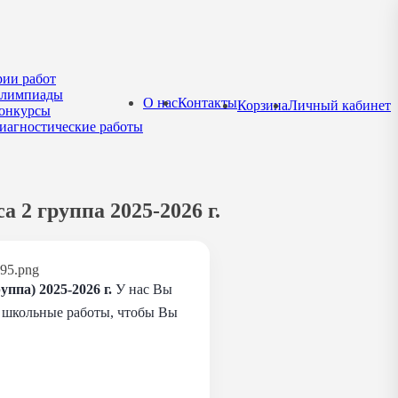
рии работ
лимпиады
О нас
Контакты
Корзина
Личный кабинет
онкурсы
иагностические работы
 2 группа 2025-2026 г.
ппа) 2025-2026 г.
У нас Вы
ем школьные работы, чтобы Вы