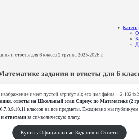
Катего
О
К
Д
ия и ответы для 6 класса 2 группа 2025-2026 г.
атематике задания и ответы для 6 класса
ния, ответы на Школьный этап Сириус по Математике (2 гру
,6,7,8,9,10,11 классов на все предметы. Ежедневно мы публику
 и
ответами
за символическую плату.
Купить Официальные Задания и Ответы