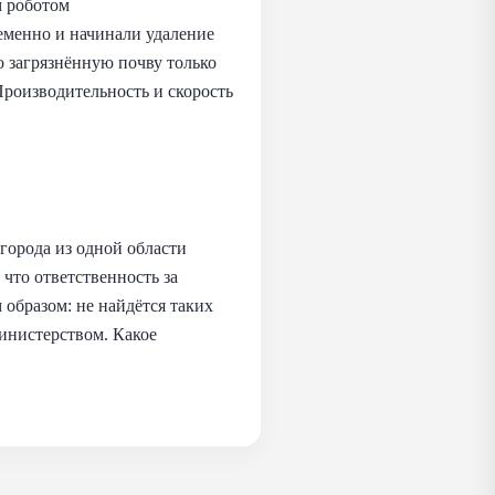
м роботом
временно и начинали удаление
то загрязнённую почву только
Производительность и скорость
 города из одной области
 что ответственность за
образом: не найдётся таких
министерством. Какое