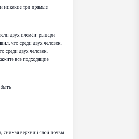
 и никакие три прямые
ители двух племён: рыцари
вил, что среди двух человек,
то среди двух человек,
Укажите все подходящие
 быть
а, снимая верхний слой почвы