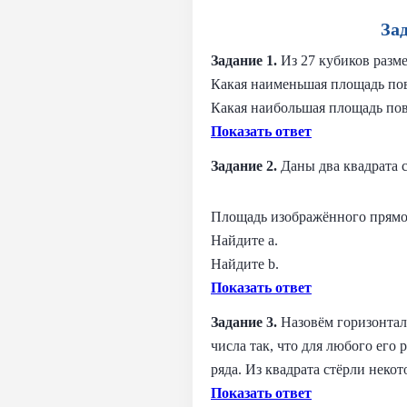
За
Задание 1.
Из 27 кубиков разм
Какая наименьшая площадь пов
Какая наибольшая площадь пов
Показать ответ
Задание 2.
Даны два квадрата с
Площадь изображённого прямоу
Найдите a.
Найдите b.
Показать ответ
Задание 3.
Назовём горизонтал
числа так, что для любого его
ряда. Из квадрата стёрли некот
Показать ответ