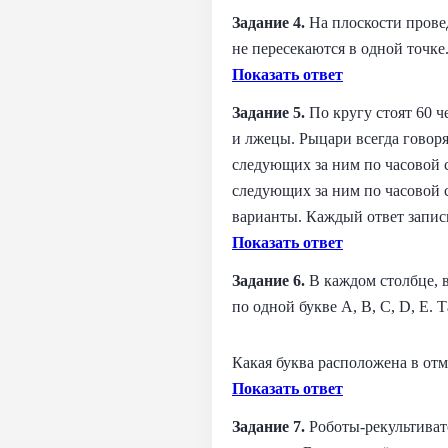
Задание 4.
На плоскости прове
не пересекаются в одной точке
Показать ответ
Задание 5.
По кругу стоят 60 
и лжецы. Рыцари всегда говоря
следующих за ним по часовой с
следующих за ним по часовой с
варианты. Каждый ответ записы
Показать ответ
Задание 6.
В каждом столбце, 
по одной букве A, B, C, D, E.
Какая буква расположена в от
Показать ответ
Задание 7.
Роботы‑рекультиват