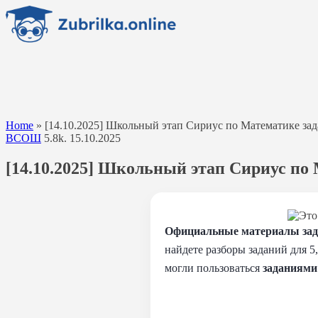
Перейти
к
содержанию
Home
»
[14.10.2025] Школьный этап Сириус по Математике задан
ВСОШ
5.8k.
15.10.2025
[14.10.2025] Школьный этап Сириус по М
Официальные материалы зада
найдете разборы заданий для 5
могли пользоваться
заданиями