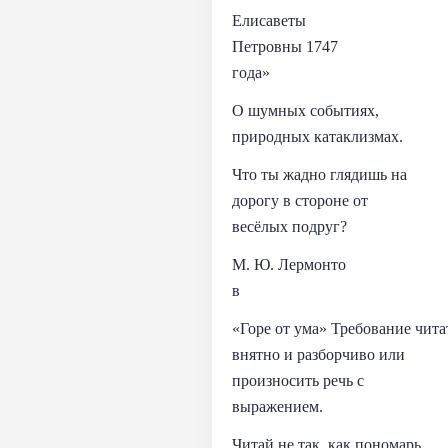
Елисаветы
Петровны 1747
года»
О шумных событиях,
природных катаклизмах.
Что ты жадно глядишь на
дорогу в стороне от
весёлых подруг?
М. Ю. Лермонто
в
«Горе от ума» Требование чита
внятно и разборчиво или
произносить речь с
выражением.
Читай не так, как пономарь,