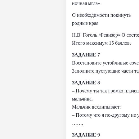
ночная мгла»
О необходимости покинуть
родные края.
Н.В. Гоголь «Ревизор» О состо
Итого максимум 15 баллов.
ЗАДАНИЕ 7
Восстановите устойчивые соче
Заполните пустующие части 
ЗАДАНИЕ 8
– Почему ты так громко плаче
мальчика.
Мальчик всхлипывает:
– Потому что я по-другому не 
…….
ЗАДАНИЕ 9