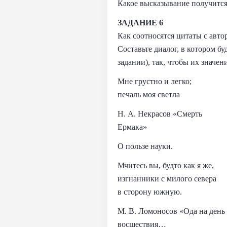
Какое высказывание получится
ЗАДАНИЕ 6
Как соотносятся цитаты с авто
Составьте диалог, в котором б
задании), так, чтобы их значен
Мне грустно и легко;
печаль моя светла
Н. А. Некрасов «Смерть
Ермака»
О пользе науки.
Мчитесь вы, будто как я же,
изгнанники с милого севера
в сторону южную.
М. В. Ломоносов «Ода на день
восшествия…