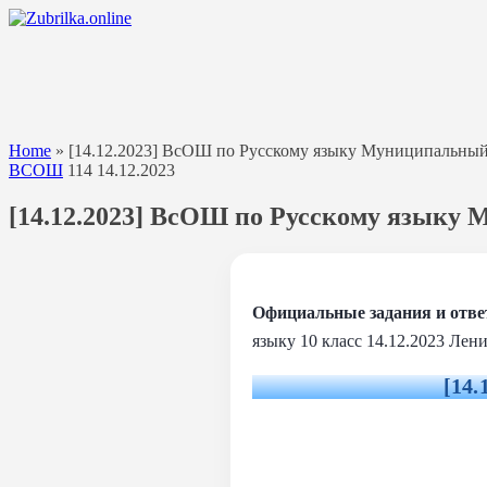
Перейти
к
содержанию
Home
»
[14.12.2023] ВсОШ по Русскому языку Муниципальный э
ВСОШ
114
14.12.2023
[14.12.2023] ВсОШ по Русскому языку 
Официальные задания и отв
языку 10 класс 14.12.2023 Лен
[14