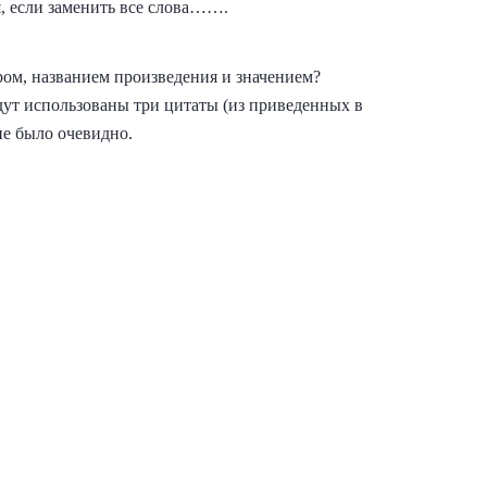
, если заменить все слова…….
ром, названием произведения и значением?
удут использованы три цитаты (из приведенных в
ие было очевидно.