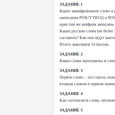
ЗАДАНИЕ 1
Какие зашифрованное слово в 
написания POIUYTRUQ и POIUY
кран тем же шифром записаны
Какие русские слова (не более 
составить? Как они будут выгл
Итого: максимум 10 баллов.
ЗАДАНИЕ 2
Какие слова пропущены в сло
ЗАДАНИЕ 3
Первое слово – это глагол, на
вторым словом в первом знач
ЗАДАНИЕ 4
Как соотносятся слова, обоз
ЗАДАНИЕ 5