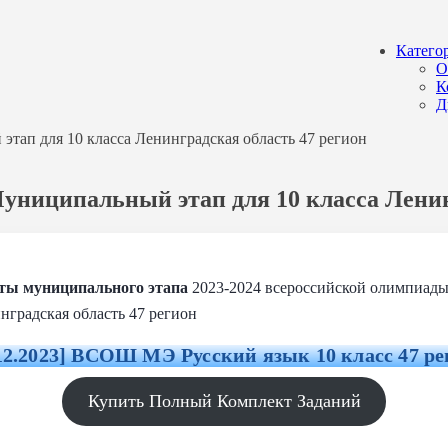
Катего
О
К
Д
тап для 10 класса Ленинградская область 47 регион
Муниципальный этап для 10 класса Ленин
еты муниципального этапа
2023-2024 всероссийской олимпиады
инградская область 47 регион
.12.2023] ВСОШ МЭ Русский язык 10 класс 47 ре
Купить Полный Комплект Заданий