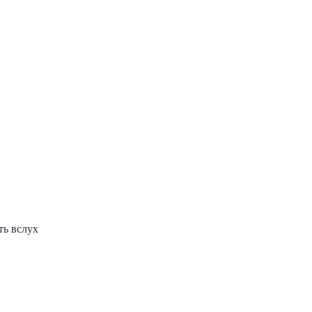
ть вслух