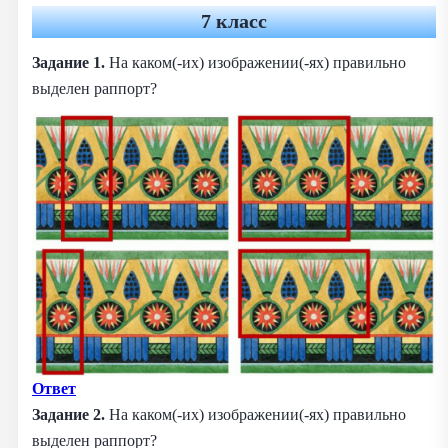
7 класс
Задание 1.
На каком(-их) изображении(-ях) правильно
выделен раппорт?
Ответ
Задание 2.
На каком(-их) изображении(-ях) правильно
выделен раппорт?