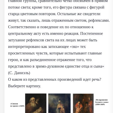
главной группы, сравнительно четко обозначен в прямом
потоке света; кроме того, его фигура связана с фигурой
старца цветовым повтором. Остальные же свидетели
живут, так сказать, лишь отраженным светом, рефлексами.
Соответственно и поведение их по отношению к
центральному акту есть именно реакция. Постепенное
затухание рефлексов света на их лицах может быть
интерпретировано как затихающее «эхо» тех
просветленных чувств, которые испытывают главные
герои, и как разъединенное отражение того, что
представлено в зримо-духовном единстве отца и сына»
(С. Даниэль)
О каком из представленных произведений идет речь?
Выберите картину.