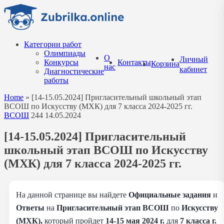
Перейти
к
содержанию
Категории работ
Олимпиады
О
Личный
Конкурсы
Контакты
Корзина
нас
кабинет
Диагностические
работы
Home
»
[14-15.05.2024] Пригласительный школьный этап
ВСОШ по Искусству (МХК) для 7 класса 2024-2025 гг.
ВСОШ
244
14.05.2024
[14-15.05.2024] Пригласительный
школьный этап ВСОШ по Искусству
(МХК) для 7 класса 2024-2025 гг.
На данной странице вы найдете
Официальные задания
и
Ответы
на
Пригласительный этап ВСОШ
по
Искусству
(МХК),
который пройдет
14-15 мая 2024 г.
для
7 класса г.