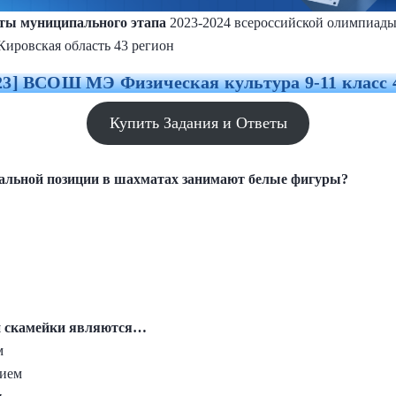
еты муниципального этапа
2023-2024 всероссийской олимпиад
 Кировская область 43 регион
023] ВСОШ МЭ Физическая культура 9-11 класс 
Купить Задания и Ответы
ачальной позиции в шахматах занимают белые фигуры?
 и скамейки являются…
м
нием