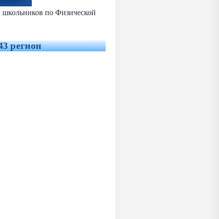
ы школьников по Физической
43 регион