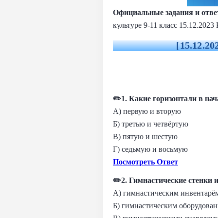
Официальные задания и отв
культуре 9-11 класс 15.12.2023
[15.12.2
✏️1. Какие горизонтали в н
А) первую и вторую
Б) третью и четвёртую
В) пятую и шестую
Г) седьмую и восьмую
Посмотреть Ответ
✏️2. Гимнастические стенки
А) гимнастическим инвентарё
Б) гимнастическим оборудова