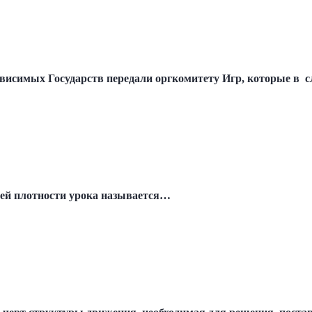
ависимых Государств передали оргкомитету Игр, которые в
щей плотности урока называется…