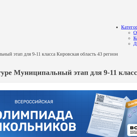
Катего
О
К
Д
ный этап для 9-11 класса Кировская область 43 регион
туре Муниципальный этап для 9-11 класс