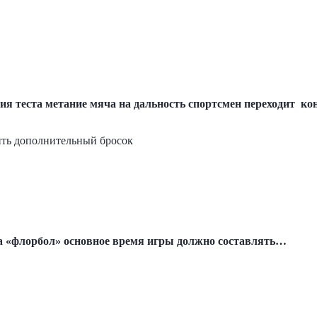
ия теста метание мяча на дальность спортсмен переходит к
ить дополнительный бросок
та «флорбол» основное время игры должно составлять…