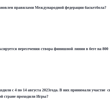
тановлен правилами Международной федерации баскетбола?
иксируется пересечения створа финишной линии в беге на 80
одили с 4 по 14 августа 2023года. В них принимали участие 
кой стране проходили Игры?