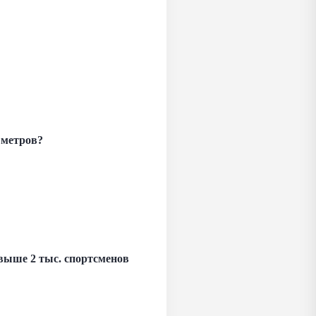
0 метров?
свыше 2 тыс. спортсменов