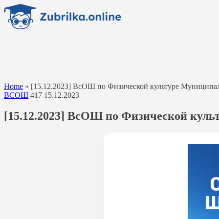
Перейти
к
содержанию
Home
»
[15.12.2023] ВсОШ по Физической культуре Муниципаль
ВСОШ
417
15.12.2023
[15.12.2023] ВсОШ по Физической куль