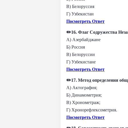
В) Белоруссия
Г) Узбекистан
Посмотреть Ответ
✏️16. Флаг Содружества Нез
А) Азербайджане
Б) Россия
В) Белоруссии
Г) Узбекистане
Посмотреть Ответ
✏️17. Метод определения об
А) Актография;
Б) Динамометрия;
В) Хронометраж;
Г) Хронорефлексометрия.
Посмотреть Ответ