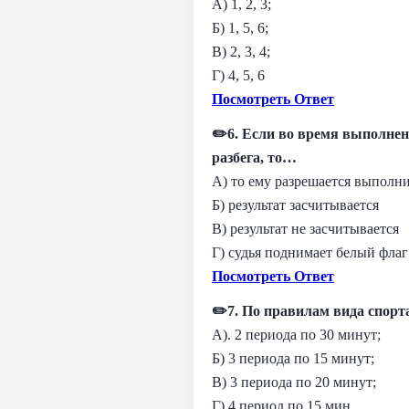
А) 1, 2, 3;
Б) 1, 5, 6;
В) 2, 3, 4;
Г) 4, 5, 6
Посмотреть Ответ
✏️6. Если во время выполнен
разбега, то…
А) то ему разрешается выполн
Б) результат засчитывается
В) результат не засчитывается
Г) судья поднимает белый флаг
Посмотреть Ответ
✏️7. По правилам вида спор
А). 2 периода по 30 минут;
Б) 3 периода по 15 минут;
В) 3 периода по 20 минут;
Г) 4 период по 15 мин.