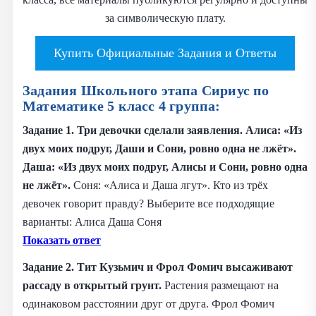
за символическую плату.
Купить Официальные Задания и Ответы
Задания Школьного этапа Сириус по
Математике 5 класс 4 группа:
Задание 1. Три девочки сделали заявления. Алиса: «Из
двух моих подруг, Даши и Сони, ровно одна не лжёт».
Даша: «Из двух моих подруг, Алисы и Сони, ровно одна
не лжёт».
Соня: «Алиса и Даша лгут». Кто из трёх
девочек говорит правду? Выберите все подходящие
варианты: Алиса Даша Соня
Показать ответ
Задание 2. Тит Кузьмич и Фрол Фомич высаживают
рассаду в открытый грунт.
Растения размещают на
одинаковом расстоянии друг от друга. Фрол Фомич