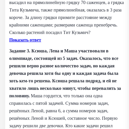
высадил на прямолинейную грядку 70 саженцев, а грядка
Тита Кузьмича, также прямолинейная, оказалась в 3 раза
короче. За длину грядки примите расстояние между
крайними саженцами; размерами саженца пренебречь.
Сколько растений посадил Тит Кузьмич?
Показать ответ
Задание 3. Ксюша, Лена и Маша участвовали в
олимпиаде, состоящей из 5 задач. Оказалось, что все
решили верно разное количество задач, но каждая
девочка решила хотя бы одну и каждая задача была
хоть кем‑то решена. Ксюша решала подряд, и ей не
хватило лишь несколько минут, чтобы перевалить за
половину.
Маша гордится, что только она одна
справилась с пятой задачей. Сумма номеров задач,
решённых Леной, равна 6, а сумма номеров задач,
решённых Леной и Ксюшей, составное число. Первую
задачу решили две девочки. Кто какие задачи решил