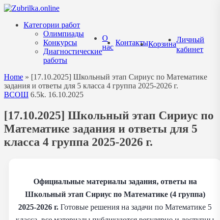
Перейти
к
Категории работ
содержанию
Олимпиады
О
Личный
Конкурсы
Контакты
Корзина
нас
кабинет
Диагностические
работы
Home
»
[17.10.2025] Школьный этап Сириус по Математике
задания и ответы для 5 класса 4 группа 2025-2026 г.
ВСОШ
6.5k.
16.10.2025
[17.10.2025] Школьный этап Сириус по
Математике задания и ответы для 5
класса 4 группа 2025-2026 г.
Официальные материалы задания, ответы на
Школьный этап Сириус по Математике (4 группа)
2025-2026 г.
Готовые решения на задачи по Математике 5
класса, все материалы публикуются регулярно и доступны