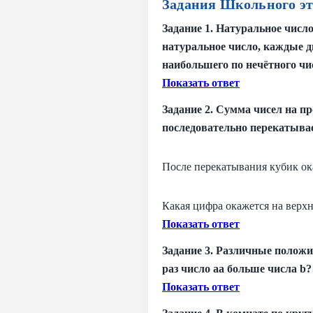
Задания Школьного эта
Задание 1. Натуральное числ
натуральное число, каждые д
наибольшего по нечётного чи
Показать ответ
Задание 2. Сумма чисел на п
последовательно перекатывае
После перекатывания кубик ок
Какая цифра окажется на верх
Показать ответ
Задание 3. Различные положи
раз число aa больше числа b?
Показать ответ