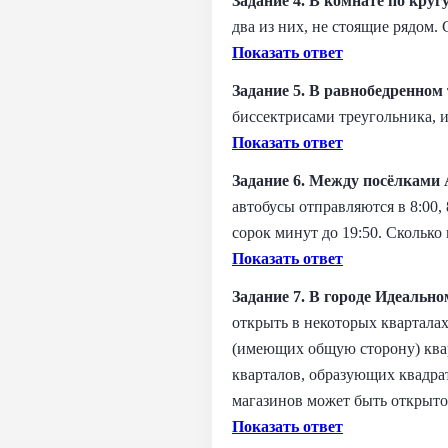
Задание 4. В комнате по кругу
два из них, не стоящие рядом.
Показать ответ
Задание 5. В равнобедренном 
биссектрисами треугольника, 
Показать ответ
Задание 6. Между посёлками 
автобусы отправляются в 8:00, 
сорок минут до 19:50. Сколько
Показать ответ
Задание 7. В городе Идеальн
открыть в некоторых кварталах
(имеющих общую сторону) квар
кварталов, образующих квадрат
магазинов может быть открыто
Показать ответ