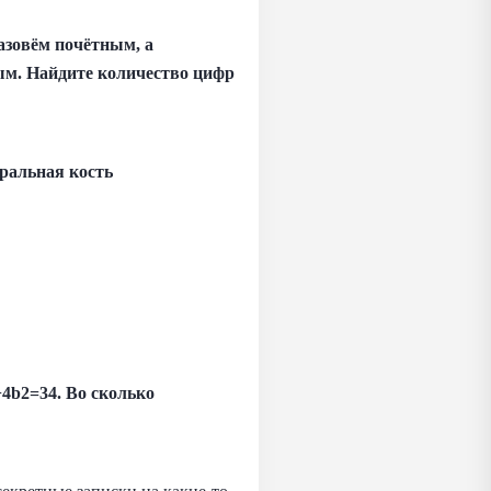
азовём почётным, а
ым. Найдите количество цифр
гральная кость
4b2=34. Во сколько