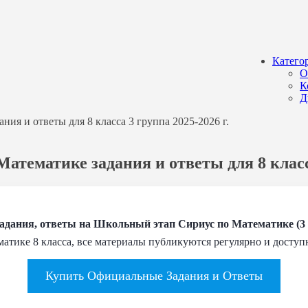
Катего
О
К
Д
ия и ответы для 8 класса 3 группа 2025-2026 г.
атематике задания и ответы для 8 класса
ания, ответы на Школьный этап Сириус по Математике (3 г
матике 8 класса, все материалы публикуются регулярно и доступ
Купить Официальные Задания и Ответы