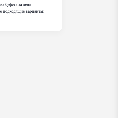
а буфета за день
се подходящие варианты: