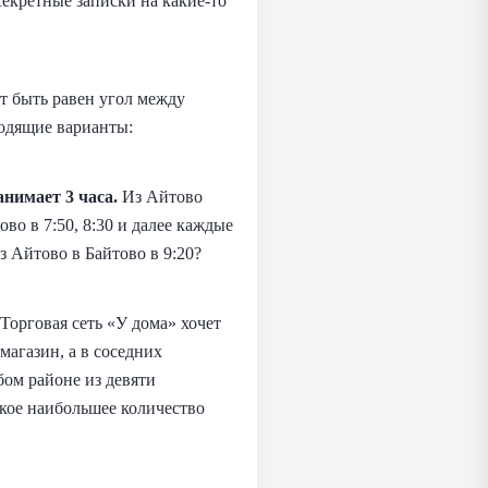
екретные записки на какие‑то
 быть равен угол между
одящие варианты:
нимает 3 часа.
Из Айтово
ово в 7:50, 8:30 и далее каждые
з Айтово в Байтово в 9:20?
Торговая сеть «У дома» хочет
магазин, а в соседних
ом районе из девяти
акое наибольшее количество