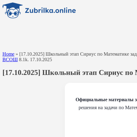
Перейти
к
содержанию
Home
»
[17.10.2025] Школьный этап Сириус по Математике задан
ВСОШ
8.1k.
17.10.2025
[17.10.2025] Школьный этап Сириус по М
Официальные материалы зад
решения на задачи по Мате