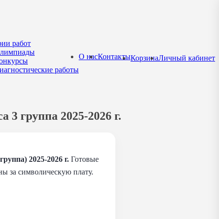
рии работ
лимпиады
О нас
Контакты
Корзина
Личный кабинет
онкурсы
иагностические работы
 3 группа 2025-2026 г.
руппа) 2025-2026 г.
Готовые
ны за символическую плату.