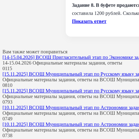
Задание 8. В буфете продаютс
составила 1200 рублей. Скольк
Показать ответ
Вам также может понравиться
[14-15.04.2026] ВСОШ Пригласительный этап по Экономике зада
14-15.04.2026 Официальные материалы задания, ответы
0
115
[15.11.2025] ВСОШ Муниципальный этап по Русскому языку зада
Официальные материалы задания, ответы на ВСОШ Муницип
0
810
[15.11.2025] ВСОШ Муниципальный этап по Русскому языку зада
Официальные материалы задания, ответы на ВСОШ Муницип
0
793
[10.11.2025] ВСОШ Муниципальный этап по Астрономии задания
Официальные материалы задания, ответы на ВСОШ Муницип
0
749
[10.11.2025] ВСОШ Муниципальный этап по Астрономии задания
Официальные материалы задания, ответы на ВСОШ Муницип
0
738