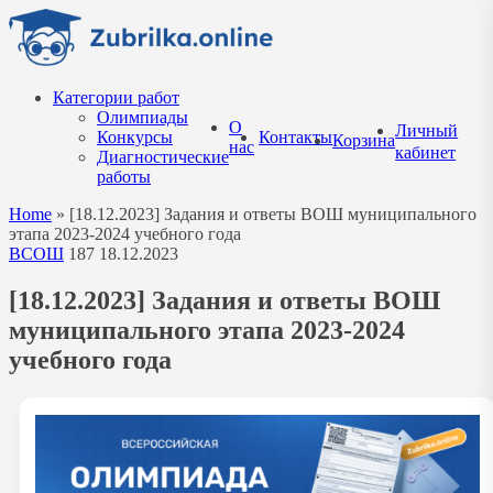
Перейти
к
содержанию
Категории работ
Олимпиады
О
Личный
Конкурсы
Контакты
Корзина
нас
кабинет
Диагностические
работы
Home
»
[18.12.2023] Задания и ответы ВОШ муниципального
этапа 2023-2024 учебного года
ВСОШ
187
18.12.2023
[18.12.2023] Задания и ответы ВОШ
муниципального этапа 2023-2024
учебного года