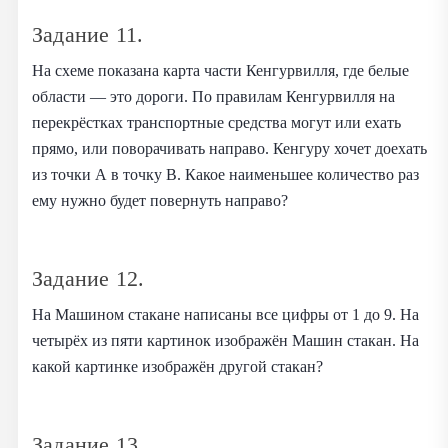
Задание 11.
На схеме показана карта части Кенгурвилля, где белые
области — это дороги. По правилам Кенгурвилля на
перекрёстках транспортные средства могут или ехать
прямо, или поворачивать направо. Кенгуру хочет доехать
из точки А в точку В. Какое наименьшее количество раз
ему нужно будет повернуть направо?
Задание 12.
На Машином стакане написаны все цифры от 1 до 9. На
четырёх из пяти картинок изображён Машин стакан. На
какой картинке изображён другой стакан?
Задание 13.