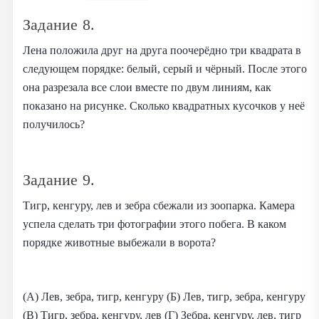
Задание 8.
Лена положила друг на друга поочерёдно три квадрата в
следующем порядке: белый, серый и чёрный. После этого
она разрезала все слои вместе по двум линиям, как
показано на рисунке. Сколько квадратных кусочков у неё
получилось?
Задание 9.
Тигр, кенгуру, лев и зебра сбежали из зоопарка. Камера
успела сделать три фотографии этого побега. В каком
порядке животные выбежали в ворота?
(А) Лев, зебра, тигр, кенгуру (Б) Лев, тигр, зебра, кенгуру
(В) Тигр, зебра, кенгуру, лев (Г) Зебра, кенгуру, лев, тигр