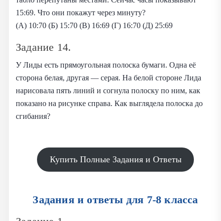
15:69. Что они покажут через минуту?
(А) 10:70 (Б) 15:70 (В) 16:69 (Г) 16:70 (Д) 25:69
Задание 14.
У Лиды есть прямоугольная полоска бумаги. Одна её
сторона белая, другая — серая. На белой стороне Лида
нарисовала пять линий и согнула полоску по ним, как
показано на рисунке справа. Как выглядела полоска до
сгибания?
Купить Полные Задания и Ответы
Задания и ответы для 7-8 класса