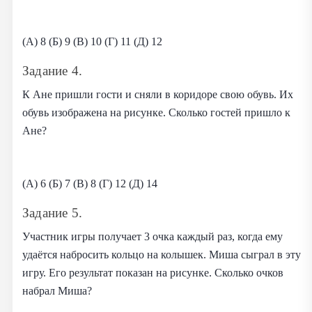
(А) 8 (Б) 9 (В) 10 (Г) 11 (Д) 12
Задание 4.
К Ане пришли гости и сняли в коридоре свою обувь. Их
обувь изображена на рисунке. Сколько гостей пришло к
Ане?
(А) 6 (Б) 7 (В) 8 (Г) 12 (Д) 14
Задание 5.
Участник игры получает 3 очка каждый раз, когда ему
удаётся набросить кольцо на колышек. Миша сыграл в эту
игру. Его результат показан на рисунке. Сколько очков
набрал Миша?