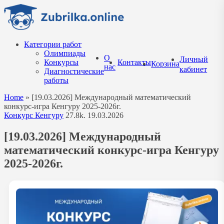
Перейти
к
содержанию
Категории работ
Олимпиады
О
Личный
Конкурсы
Контакты
Корзина
нас
кабинет
Диагностические
работы
Home
»
[19.03.2026] Международный математический
конкурс-игра Кенгуру 2025-2026г.
Конкурс Кенгуру
27.8k.
19.03.2026
[19.03.2026] Международный
математический конкурс-игра Кенгуру
2025-2026г.