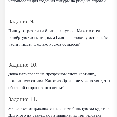
использован для создания фигуры на рисунке справа?
Задание 9.
Пиццу разрезали на 8 равных кусков. Максим съел
четвёртую часть пиццы, а Галя — половину оставшейся
части пиццы. Сколько кусков осталось?
Задание 10.
Даша нарисовала на прозрачном листе картинку,
показанную справа. Какое изображение можно увидеть на
обратной стороне этого листа?
Задание 11.
30 человек отправляются на автомобильную экскурсию.
Для этого их размещают в машины по три человека.