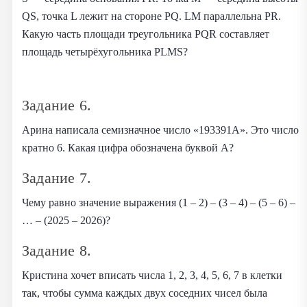
QS, точка L лежит на стороне PQ. LM параллельна PR.
Какую часть площади треугольника PQR составляет
площадь четырёхугольника PLMS?
Задание 6.
Арина написала семизначное число «193391А». Это число
кратно 6. Какая цифра обозначена буквой А?
Задание 7.
Чему равно значение выражения (1 – 2) – (3 – 4) – (5 – 6) –
… – (2025 – 2026)?
Задание 8.
Кристина хочет вписать числа 1, 2, 3, 4, 5, 6, 7 в клетки
так, чтобы сумма каждых двух соседних чисел была