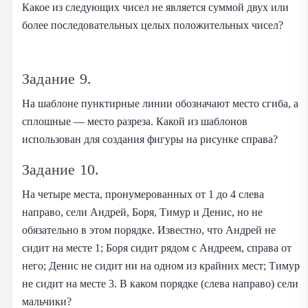
Какое из следующих чисел не является суммой двух или
более последовательных целых положительных чисел?
Задание 9.
На шаблоне пунктирные линии обозначают место сгиба, а
сплошные — место разреза. Какой из шаблонов
использован для создания фигуры на рисунке справа?
Задание 10.
На четыре места, пронумерованных от 1 до 4 слева
направо, сели Андрей, Боря, Тимур и Денис, но не
обязательно в этом порядке. Известно, что Андрей не
сидит на месте 1; Боря сидит рядом с Андреем, справа от
него; Денис не сидит ни на одном из крайних мест; Тимур
не сидит на месте 3. В каком порядке (слева направо) сели
мальчики?