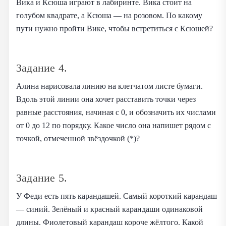
Вика и Ксюша играют в лабиринте. Вика стоит на
голубом квадрате, а Ксюша — на розовом. По какому
пути нужно пройти Вике, чтобы встретиться с Ксюшей?
Задание 4.
Алина нарисовала линию на клетчатом листе бумаги.
Вдоль этой линии она хочет расставить точки через
равные расстояния, начиная с 0, и обозначить их числами
от 0 до 12 по порядку. Какое число она напишет рядом с
точкой, отмеченной звёздочкой (*)?
Задание 5.
У Феди есть пять карандашей. Самый короткий карандаш
— синий. Зелёный и красный карандаши одинаковой
длины. Фиолетовый карандаш короче жёлтого. Какой