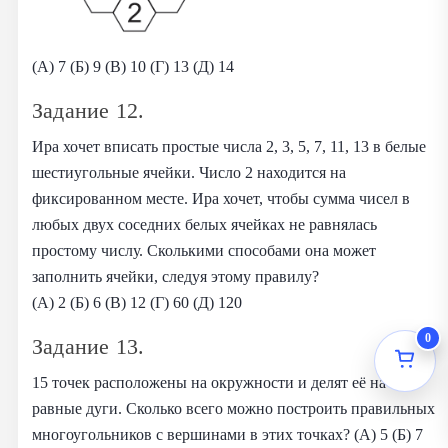
(А) 7 (Б) 9 (В) 10 (Г) 13 (Д) 14
Задание 12.
Ира хочет вписать простые числа 2, 3, 5, 7, 11, 13 в белые
шестиугольные ячейки. Число 2 находится на
фиксированном месте. Ира хочет, чтобы сумма чисел в
любых двух соседних белых ячейках не равнялась
простому числу. Сколькими способами она может
заполнить ячейки, следуя этому правилу?
(А) 2 (Б) 6 (В) 12 (Г) 60 (Д) 120
0
Задание 13.
15 точек расположены на окружности и делят её на
равные дуги. Сколько всего можно построить правильных
многоугольников с вершинами в этих точках? (А) 5 (Б) 7