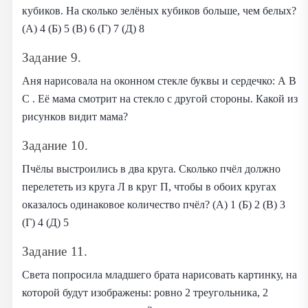
кубиков. На сколько зелёных кубиков больше, чем белых?
(А) 4 (Б) 5 (В) 6 (Г) 7 (Д) 8
Задание 9.
Аня нарисовала на оконном стекле буквы и сердечко: А В
С . Её мама смотрит на стекло с другой стороны. Какой из
рисунков видит мама?
Задание 10.
Пчёлы выстроились в два круга. Сколько пчёл должно
перелететь из круга Л в круг П, чтобы в обоих кругах
оказалось одинаковое количество пчёл? (А) 1 (Б) 2 (В) 3
(Г) 4 (Д) 5
Задание 11.
Света попросила младшего брата нарисовать картинку, на
которой будут изображены: ровно 2 треугольника, 2