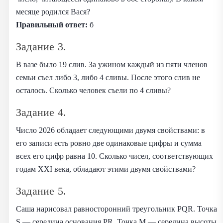
месяце родился Вася?
Правильный ответ:
б
Задание 3.
В вазе было 19 слив. За ужином каждый из пяти членов
семьи съел либо 3, либо 4 сливы. После этого слив не
осталось. Сколько человек съели по 4 сливы?
Задание 4.
Число 2026 обладает следующими двумя свойствами: в
его записи есть ровно две одинаковые цифры и сумма
всех его цифр равна 10. Сколько чисел, соответствующих
годам XXI века, обладают этими двумя свойствами?
Задание 5.
Саша нарисовал равносторонний треугольник PQR. Точка
S — середина основания PR. Точка M — середина высоты