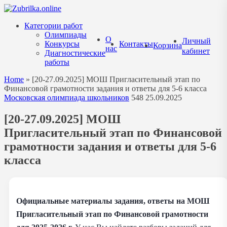
Перейти
к
Категории работ
содержанию
Олимпиады
О
Личный
Конкурсы
Контакты
Корзина
нас
кабинет
Диагностические
работы
Home
»
[20-27.09.2025] МОШ Пригласительный этап по
Финансовой грамотности задания и ответы для 5-6 класса
Московская олимпиада школьников
548
25.09.2025
[20-27.09.2025] МОШ
Пригласительный этап по Финансовой
грамотности задания и ответы для 5-6
класса
Официальные материалы задания, ответы на МОШ
Пригласительный этап по Финансовой грамотности