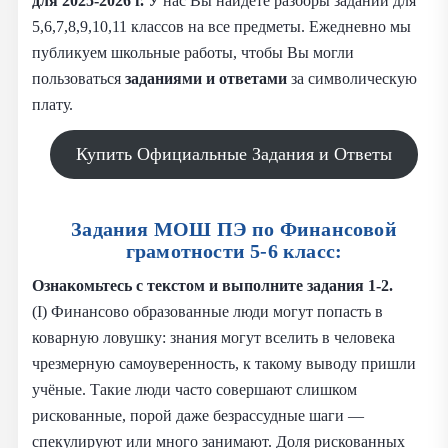
для 2025-2026 г.
У нас Вы найдете разборы заданий для
5,6,7,8,9,10,11 классов на все предметы. Ежедневно мы
публикуем школьные работы, чтобы Вы могли
пользоваться
заданиями и
ответами
за символическую
плату.
Купить Официальные Задания и Ответы
Задания МОШ ПЭ по Финансовой
грамотности 5-6 класс:
Ознакомьтесь с текстом и выполните задания 1-2.
(I) Финансово образованные люди могут попасть в
коварную ловушку: знания могут вселить в человека
чрезмерную самоуверенность, к такому выводу пришли
учёные. Такие люди часто совершают слишком
рискованные, порой даже безрассудные шаги —
спекулируют или много занимают. Доля рискованных