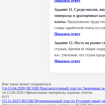
Показать ответ
Задание 11. Среди опалов, 
минералы и драгоценные камн
платы.
Предложение труда гн
ставке заработной платы (w) н
Показать ответ
Задание 12. Пусть на рынке 
стульев, причём её общие изд
ка», учитывая, что стулья про
Показать ответ
Вам также может понравиться
[14-15.04.2026] ВСОШ Пригласительный этап по Экономике зада
14-15.04.2026 Официальные материалы задания, ответы
0
115
[15.11.2025] ВСОШ Муниципальный этап по Русскому языку зада