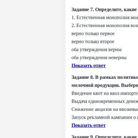
Задание 7. Определите, каки
1. Естественная монополия мож
2. Естественная монополия во
верно только первое
верно только второе
оба утверждения верны
оба утверждения неверны
Показать ответ
Задание 8. В рамках политик
молочной продукции. Выберит
Введение квот на ввоз импорт
Выдача единовременных денеж
Снижение акцизов на ввозимые
Запуск рекламной кампании о
Показать ответ
Задание 9. Определите, каки