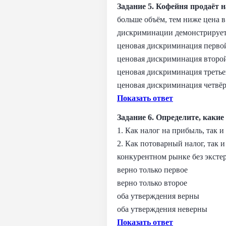
Задание 5. Кофейня продаёт н
больше объём, тем ниже цена в
дискриминации демонстрирует
ценовая дискриминация перво
ценовая дискриминация второ
ценовая дискриминация третье
ценовая дискриминация четвёр
Показать ответ
Задание 6. Определите, каки
1. Как налог на прибыль, так
2. Как потоварный налог, так 
конкурентном рынке без эксте
верно только первое
верно только второе
оба утверждения верны
оба утверждения неверны
Показать ответ