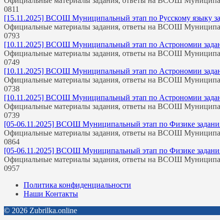
Официальные материалы задания, ответы на ВСОШ Муницип
0
811
[15.11.2025] ВСОШ Муниципальный этап по Русскому языку зада
Официальные материалы задания, ответы на ВСОШ Муницип
0
793
[10.11.2025] ВСОШ Муниципальный этап по Астрономии задания
Официальные материалы задания, ответы на ВСОШ Муницип
0
749
[10.11.2025] ВСОШ Муниципальный этап по Астрономии задания
Официальные материалы задания, ответы на ВСОШ Муницип
0
738
[10.11.2025] ВСОШ Муниципальный этап по Астрономии задания
Официальные материалы задания, ответы на ВСОШ Муницип
0
739
[05-06.11.2025] ВСОШ Муниципальный этап по Физике задания 
Официальные материалы задания, ответы на ВСОШ Муницип
0
864
[05-06.11.2025] ВСОШ Муниципальный этап по Физике задания 
Официальные материалы задания, ответы на ВСОШ Муницип
0
957
Политика конфиденциальности
Наши Контакты
© 2026 Zubrilka.online