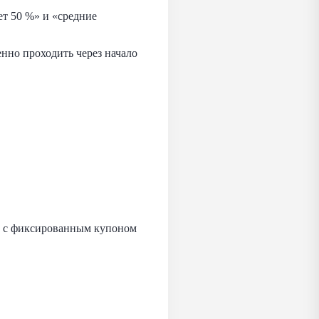
ет 50 %» и «средние
нно проходить через начало
й с фиксированным купоном