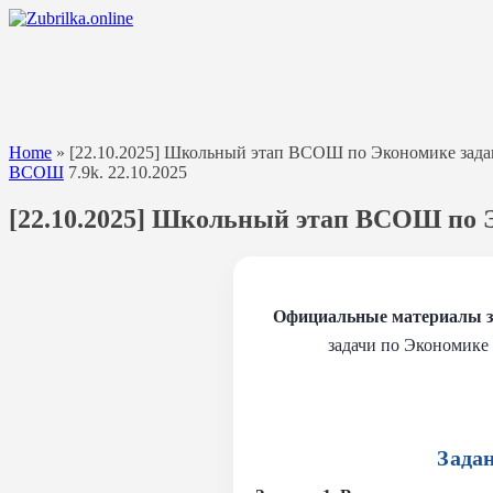
Перейти
к
содержанию
Home
»
[22.10.2025] Школьный этап ВСОШ по Экономике задани
ВСОШ
7.9k.
22.10.2025
[22.10.2025] Школьный этап ВСОШ по Эк
Официальные материалы з
задачи по Экономике 
Зада