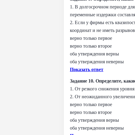
1. В долгосрочном периоде для
переменные издержки составля
2. Если у фирмы есть квазипо
координат и не иметь разрывов
верно только первое
верно только второе
оба утверждения верны
оба утверждения неверны
Показать ответ
Задание 10. Определите, как
1. От резкого снижения уров
2. От неожиданного увеличен
верно только первое
верно только второе
оба утверждения верны
оба утверждения неверны