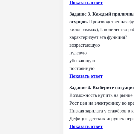
Показать ответ
Задание 3. Каждый приличны
огурцов.
Производственная фун
килограммах), L количество раб
характеризует эта функция?
возрастающую
нулевую
убывающую
постоянную
Показать ответ
Задание 4. Выберите ситуаци
Возможность купить на рынке 
Рост цен на электронику во вр
Низкая зарплата у стажёров в 
Дефицит детских игрушек пере
Показать ответ