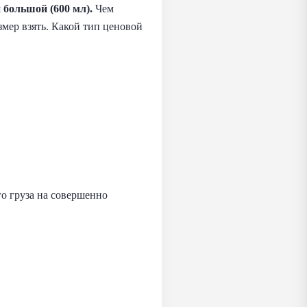
 большой (600 мл).
Чем
змер взять. Какой тип ценовой
го груза на совершенно