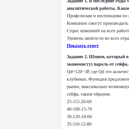
Задание 1. В последние годы
аналитической работы. Како
Профсоюзам и инспекциям по о
Компании смогут производить 
Спрос компаний на всех работ
Уровень занятости во всех отр
Показать ответ
Задание 2. Шпион, который 
экономисту) пароль от сейфа
Qd=120−3P, где Qd это количес
клубники. Функция предложен
рынке, максимально возможную
сейфа, таким образом:
25-115-20-60
40-100-15-70
30-120-18-66
35-110-12-80