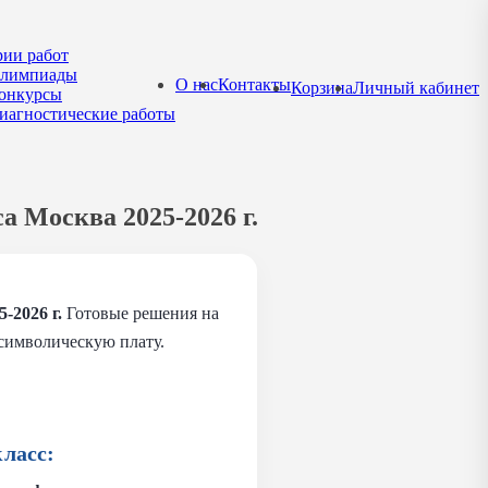
рии работ
лимпиады
О нас
Контакты
Корзина
Личный кабинет
онкурсы
иагностические работы
а Москва 2025-2026 г.
5-2026 г.
Готовые решения на
 символическую плату.
ласс: