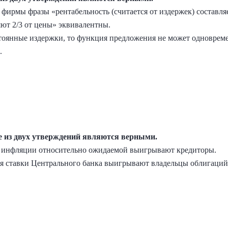
 фирмы фразы «рентабельность (считается от издержек) составля
ют 2/3 от цены» эквивалентны.
стоянные издержки, то функция предложения не может одновреме
.
ие из двух утверждений являются верными.
ня инфляции относительно ожидаемой выигрывают кредиторы.
ия ставки Центрального банка выигрывают владельцы облигаци