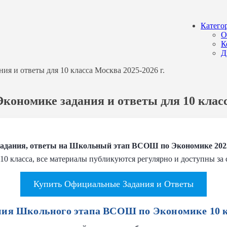
Катего
О
К
Д
я и ответы для 10 класса Москва 2025-2026 г.
ономике задания и ответы для 10 класс
адания, ответы на Школьный этап ВСОШ по
Экономике
202
10 класса, все материалы публикуются регулярно и доступны за
Купить Официальные Задания и Ответы
ния Школьного этапа ВСОШ по Экономике 10 к