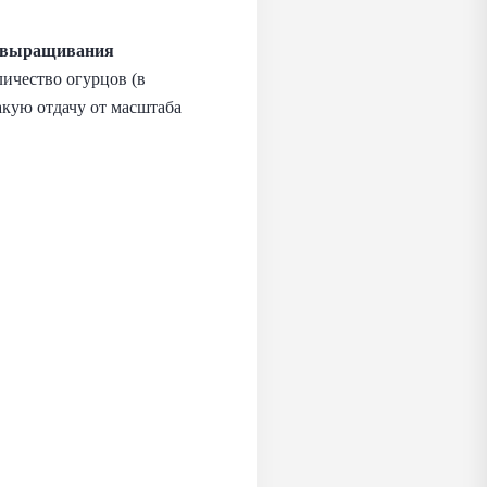
ля выращивания
ичество огурцов (в
Какую отдачу от масштаба