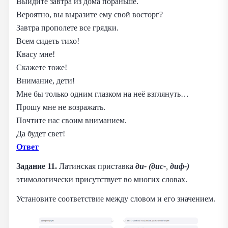
Выйдите завтра из дома пораньше.
Вероятно, вы выразите ему свой восторг?
Завтра прополете все грядки.
Всем сидеть тихо!
Квасу мне!
Скажете тоже!
Внимание, дети!
Мне бы только одним глазком на неё взглянуть…
Прошу мне не возражать.
Почтите нас своим вниманием.
Да будет свет!
Ответ
Задание 11.
Латинская приставка
ди- (дис-
,
диф-)
этимологически присутствует во многих словах.
Установите соответствие между словом и его значением.