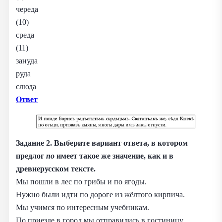
череда
(10)
среда
(11)
зануда
руда
слюда
Ответ
Задание 2. Выберите вариант ответа, в котором
предлог
по
имеет такое же значение, как и в
древнерусском тексте.
Мы пошли в лес по грибы и по ягоды.
Нужно были идти по дороге из жёлтого кирпича.
Мы учимся по интересным учебникам.
По приезде в город мы отправились в гостиницу.