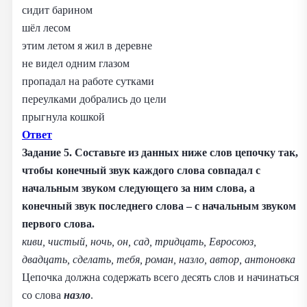
сидит барином
шёл лесом
этим летом я жил в деревне
не видел одним глазом
пропадал на работе сутками
переулками добрались до цели
прыгнула кошкой
Ответ
Задание 5. Составьте из данных ниже слов цепочку так,
чтобы конечный звук каждого слова совпадал с
начальным звуком следующего за ним слова, а
конечный звук последнего слова – с начальным звуком
первого слова.
киви, чистый, ночь, он, сад, тридцать, Евросоюз,
двадцать, сделать, тебя, роман, назло, автор, антоновка
Цепочка должна содержать всего десять слов и начинаться
со слова
назло
.