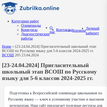
Перейти
к
содержанию
Категории работ
Олимпиады
О
Личный
Конкурсы
Контакты
Корзина
нас
кабинет
Диагностические
работы
Home
»
[23-24.04.2024] Пригласительный школьный этап
ВСОШ по Русскому языку для 5-6 классов 2024-2025 гг.
ВСОШ
205
23.04.2024
[23-24.04.2024] Пригласительный
школьный этап ВСОШ по Русскому
языку для 5-6 классов 2024-2025 гг.
Подготовка к Всероссийской олимпиаде школьников по
Русскому языку — ключ к успешному участию и высоким
результатам. Наш сайт предлагает полезные ресурсы для