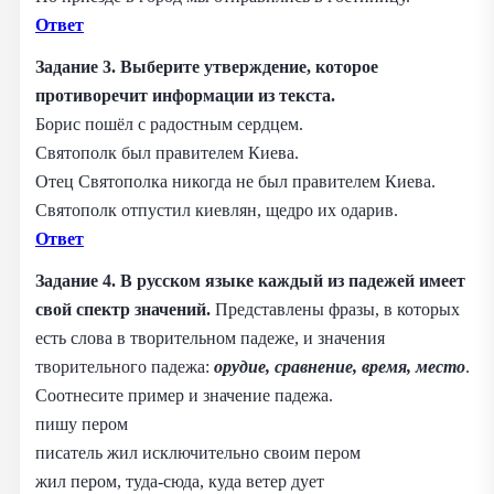
Ответ
Задание 3. Выберите утверждение, которое
противоречит информации из текста.
Борис пошёл с радостным сердцем.
Святополк был правителем Киева.
Отец Святополка никогда не был правителем Киева.
Святополк отпустил киевлян, щедро их одарив.
Ответ
Задание 4. В русском языке каждый из падежей имеет
свой спектр значений.
Представлены фразы, в которых
есть слова в творительном падеже, и значения
творительного падежа:
орудие, сравнение, время, место
.
Соотнесите пример и значение падежа.
пишу пером
писатель жил исключительно своим пером
жил пером, туда-сюда, куда ветер дует