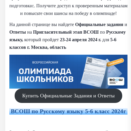
подготовки:. Получите доступ к проверенным материалам
и повысьте свои шансы на победу в олимпиаде!
На данной странице вы найдете
Официальные задания
и
Ответы
на
Пригласительный этап ВСОШ
по
Русскому
языку,
который пройдет
23-24 апреля 2024 г.
для
5-6
классов г. Москва, область
Купить Официальные Задания и Ответы
ВСОШ
по
Русскому языку
5-6 класс 2024г