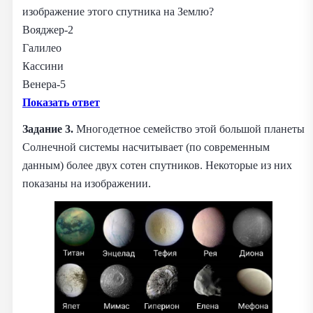
изображение этого спутника на Землю?
Вояджер‑2
Галилео
Кассини
Венера‑5
Показать ответ
Задание 3.
Многодетное семейство этой большой планеты
Солнечной системы насчитывает (по современным
данным) более двух сотен спутников. Некоторые из них
показаны на изображении.