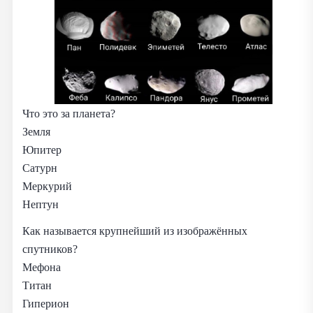
Что это за планета?
Земля
Юпитер
Сатурн
Меркурий
Нептун
Как называется крупнейший из изображённых
спутников?
Мефона
Титан
Гиперион