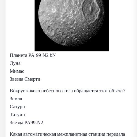
Планета PA‑99‑N2 bN
Луна
Мимас
Звезда Смерти
Вокруг какого небесного тела обращается этот объект?
Земля
Сатурн
Татуин
Звезда PA99‑N2
Какая автоматическая межпланетная станция передала