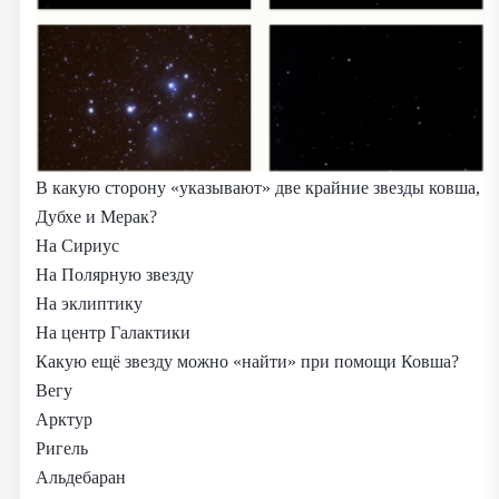
В какую сторону «указывают» две крайние звезды ковша,
Дубхе и Мерак?
На Сириус
На Полярную звезду
На эклиптику
На центр Галактики
Какую ещё звезду можно «найти» при помощи Ковша?
Вегу
Арктур
Ригель
Альдебаран