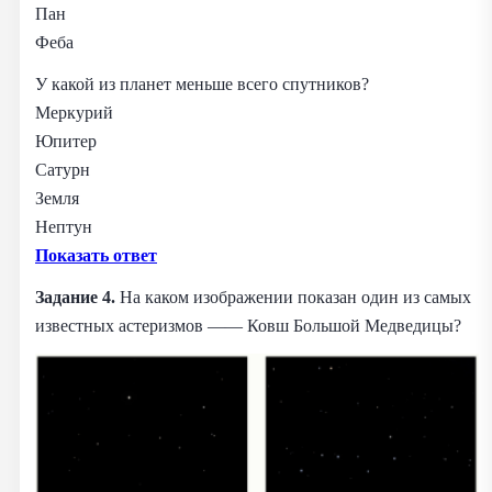
Пан
Феба
У какой из планет меньше всего спутников?
Меркурий
Юпитер
Сатурн
Земля
Нептун
Показать ответ
Задание 4.
На каком изображении показан один из самых
известных астеризмов —— Ковш Большой Медведицы?