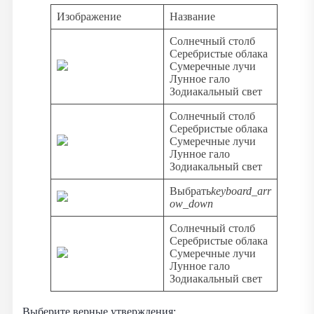
Изображение
Название
Солнечный столб
Серебристые облака
Сумеречные лучи
Лунное гало
Зодиакальный свет
Солнечный столб
Серебристые облака
Сумеречные лучи
Лунное гало
Зодиакальный свет
Выбрать
keyboard_arr
ow_down
Солнечный столб
Серебристые облака
Сумеречные лучи
Лунное гало
Зодиакальный свет
Выберите верные утверждения: