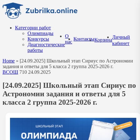
Перейти
к
содержанию
Категории работ
Олимпиады
О
Личный
Конкурсы
Контакты
Корзина
нас
кабинет
Диагностические
работы
Home
»
[24.09.2025] Школьный этап Сириус по Астрономии
задания и ответы для 5 класса 2 группа 2025-2026 г.
ВСОШ
710
24.09.2025
[24.09.2025] Школьный этап Сириус по
Астрономии задания и ответы для 5
класса 2 группа 2025-2026 г.