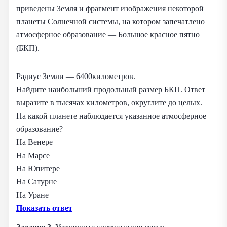
приведены Земля и фрагмент изображения некоторой
планеты Солнечной системы, на котором запечатлено
атмосферное образование — Большое красное пятно
(БКП).
Радиус Земли — 6400километров.
Найдите наибольший продольный размер БКП. Ответ
выразите в тысячах километров, округлите до целых.
На какой планете наблюдается указанное атмосферное
образование?
На Венере
На Марсе
На Юпитере
На Сатурне
На Уране
Показать ответ