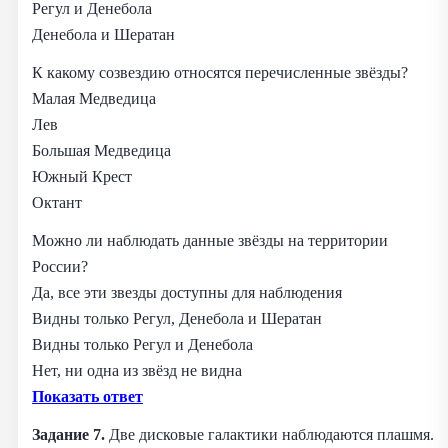
Регул и Денебола
Денебола и Шератан
К какому созвездию относятся перечисленные звёзды?
Малая Медведица
Лев
Большая Медведица
Южный Крест
Октант
Можно ли наблюдать данные звёзды на территории
России?
Да, все эти звезды доступны для наблюдения
Видны только Регул, Денебола и Шератан
Видны только Регул и Денебола
Нет, ни одна из звёзд не видна
Показать ответ
Задание 7.
Две дисковые галактики наблюдаются плашмя.