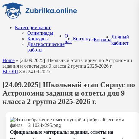
Перейти
к
содержанию
Категории работ
Олимпиады
О
Личный
Конкурсы
Контакты
Корзина
нас
кабинет
Диагностические
работы
Home
»
[24.09.2025] Школьный этап Сириус по Астрономии
задания и ответы для 9 класса 2 группа 2025-2026 г.
ВСОШ
856
24.09.2025
[24.09.2025] Школьный этап Сириус по
Астрономии задания и ответы для 9
класса 2 группа 2025-2026 г.
Официальные материалы задания, ответы на