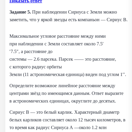
Показать ответ
Задание 5.
При наблюдении Сириуса с Земли можно
заметить, что у яркой звезды есть компаньон — Сириус B.
Максимальное угловое расстояние между ними
при наблюдении с Земли составляет около 7.5′
′7.5″, а расстояние до
системы — 2.6 парсека. Парсек —— это расстояние,
с которого радиус орбиты
Земли (11 астрономическая единица) виден под углом 1′′.
Определите возможное линейное расстояние между
центрами звёзд по имеющимся данным. Ответ выразите
в астрономических единицах, округлите до десятых.
Сириус B — это белый карлик. Характерный диаметр
белых карликов составляет около 12 тысяч километров, в
то время как радиус Сириуса A —около 1.2 млн