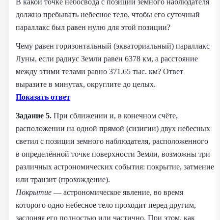
В какой точке небосвода с позиции земного наблюдателя
должно пребывать небесное тело, чтобы его суточный
параллакс был равен нулю для этой позиции?
Чему равен горизонтальный (экваториальный) параллакс
Луны, если радиус Земли равен 6378 км, а расстояние
между этими телами равно 371.65 тыс. км? Ответ
выразите в минутах, округлите до целых.
Показать ответ
Задание 5.
При сближении и, в конечном счёте,
расположении на одной прямой (сизигии) двух небесных
светил с позиции земного наблюдателя, расположенного
в определённой точке поверхности Земли, возможны три
различных астрономических события: покрытие, затмение
или транзит (прохождение).
Покрытие
— астрономическое явление, во время
которого одно небесное тело проходит перед другим,
заслоняя его полностью или частично. При этом, как