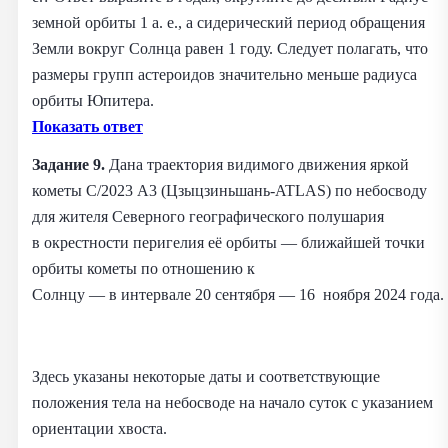
земной орбиты 1 а. е., а сидерический период обращения
Земли вокруг Солнца равен 1 году. Следует полагать, что
размеры групп астероидов значительно меньше радиуса
орбиты Юпитера.
Показать ответ
Задание 9.
Дана траектория видимого движения яркой
кометы C/2023 A3 (Цзыцзиньшань‑ATLAS) по небосводу
для жителя Северного географического полушария
в окрестности перигелия её орбиты — ближайшей точки
орбиты кометы по отношению к
Солнцу — в интервале 20 сентября — 16 ноября 2024 года.
Здесь указаны некоторые даты и соответствующие
положения тела на небосводе на начало суток с указанием
ориентации хвоста.