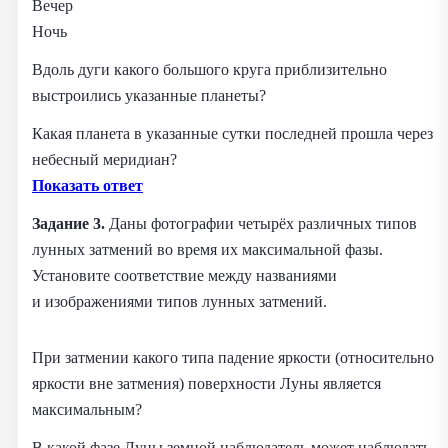
Вечер
Ночь
Вдоль дуги какого большого круга приблизительно
выстроились указанные планеты?
Какая планета в указанные сутки последней прошла через
небесный меридиан?
Показать ответ
Задание 3.
Даны фотографии четырёх различных типов
лунных затмений во время их максимальной фазы.
Установите соответствие между названиями
и изображениями типов лунных затмений.
При затмении какого типа падение яркости (относительно
яркости вне затмения) поверхности Луны является
максимальным?
В какой фазе Луны земной наблюдатель может наблюдать