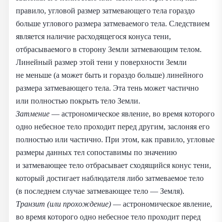
правило, угловой размер затмевающего тела гораздо
больше углового размера затмеваемого тела. Следствием
является наличие расходящегося конуса тени,
отбрасываемого в сторону Земли затмевающим телом.
Линейный размер этой тени у поверхности Земли
не меньше (а может быть и гораздо больше) линейного
размера затмевающего тела. Эта тень может частично
или полностью покрыть тело Земли.
Затмение
— астрономическое явление, во время которого
одно небесное тело проходит перед другим, заслоняя его
полностью или частично. При этом, как правило, угловые
размеры данных тел сопоставимы по значению
и затмевающее тело отбрасывает сходящийся конус тени,
который достигает наблюдателя либо затмеваемое тело
(в последнем случае затмевающее тело — Земля).
Транзит (или прохождение)
— астрономическое явление,
во время которого одно небесное тело проходит перед