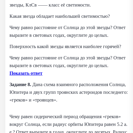
звезды, КлСв —— класс её светимости.
Какая звезда обладает наибольшей светимостью?
Чему равно расстояние от Солнца до этой звезды? Ответ
выразите в световых годах, округлите до целых.
Поверхность какой звезды является наиболее горячей?
Чему равно расстояние от Солнца до этой звезды? Ответ
выразите в световых годах, округлите до целых.
Показать ответ
Задание 8.
Дана схема взаимного расположения Солнца,
Юпитера и двух групп троянских астероидов последнего:
«греков» и «троянцев».
Чему равен сидерический период обращения «греков»
вокруг Солнца, если радиус орбиты Юпитера равен 5.2 а.
е.? Ответ выразите в годах, округлите до десятых. Радиус