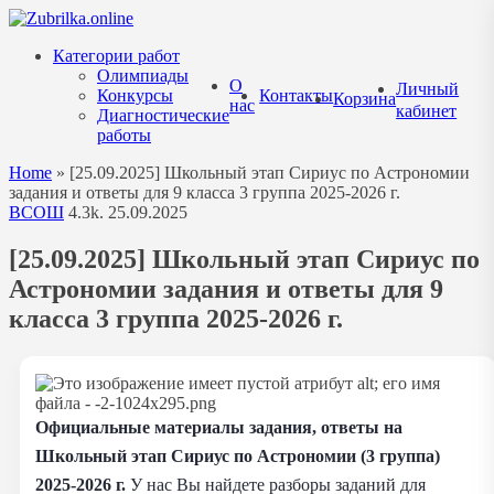
Перейти
к
Категории работ
содержанию
Олимпиады
О
Личный
Конкурсы
Контакты
Корзина
нас
кабинет
Диагностические
работы
Home
»
[25.09.2025] Школьный этап Сириус по Астрономии
задания и ответы для 9 класса 3 группа 2025-2026 г.
ВСОШ
4.3k.
25.09.2025
[25.09.2025] Школьный этап Сириус по
Астрономии задания и ответы для 9
класса 3 группа 2025-2026 г.
Официальные материалы задания, ответы на
Школьный этап Сириус по Астрономии (3 группа)
2025-2026 г.
У нас Вы найдете разборы заданий для