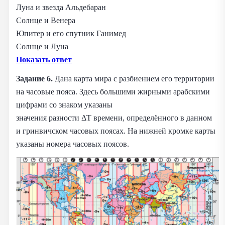
Луна и звезда Альдебаран
Солнце и Венера
Юпитер и его спутник Ганимед
Солнце и Луна
Показать ответ
Задание 6.
Дана карта мира с разбиением его территории
на часовые пояса. Здесь большими жирными арабскими
цифрами со знаком указаны
значения разности ΔT времени, определённого в данном
и гринвичском часовых поясах. На нижней кромке карты
указаны номера часовых поясов.