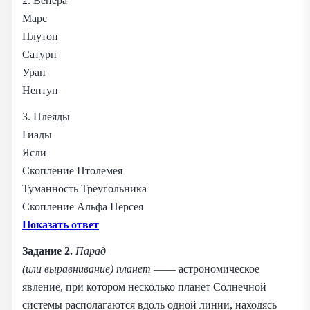
2. Венера
Марс
Плутон
Сатурн
Уран
Нептун
3. Плеяды
Гиады
Ясли
Скопление Птолемея
Туманность Треугольника
Скопление Альфа Персея
Показать ответ
Задание 2.
Парад
(или выравнивание) планет
—— астрономическое
явление, при котором несколько планет Солнечной
системы располагаются вдоль одной линии, находясь