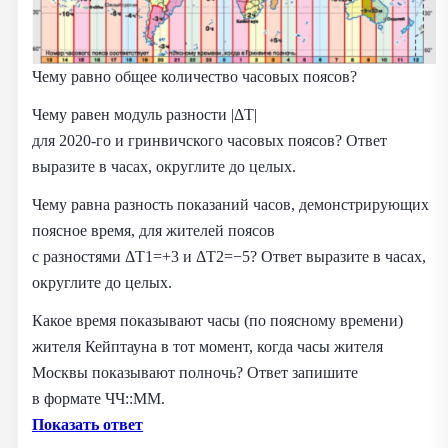
Чему равно общее количество часовых поясов?
Чему равен модуль разности |ΔT|
для 2020‑го и гринвичского часовых поясов? Ответ
выразите в часах, округлите до целых.
Чему равна разность показаний часов, демонстрирующих
поясное время, для жителей поясов
с разностями ΔT1=+3 и ΔT2=−5? Ответ выразите в часах,
округлите до целых.
Какое время показывают часы (по поясному времени)
жителя Кейптауна в тот момент, когда часы жителя
Москвы показывают полночь? Ответ запишите
в формате ЧЧ::ММ.
Показать ответ