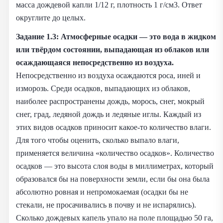
масса дождевой капли 1/12 г, плотность 1 г/см3. Ответ
округлите до целых.
Задание 1.3: Атмосферные осадки — это вода в жидком
или твёрдом состоянии, выпадающая из облаков или
осаждающаяся непосредственно из воздуха.
Непосредственно из воздуха осаждаются роса, иней и
изморозь. Среди осадков, выпадающих из облаков,
наиболее распространены дождь, морось, снег, мокрый
снег, град, ледяной дождь и ледяные иглы. Каждый из
этих видов осадков приносит какое-то количество влаги.
Для того чтобы оценить, сколько выпало влаги,
применяется величина «количество осадков». Количество
осадков — это высота слоя воды в миллиметрах, который
образовался бы на поверхности земли, если бы она была
абсолютно ровная и непромокаемая (осадки бы не
стекали, не просачивались в почву и не испарялись).
Сколько дождевых капель упало на поле площадью 50 га,