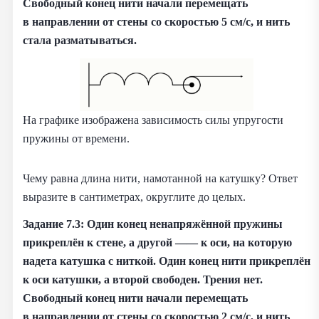
Свободный конец нити начали перемещать
в направлении от стены со скоростью 5 см/с, и нить
стала разматываться.
На графике изображена зависимость силы упругости
пружины от времени.
Чему равна длина нити, намотанной на катушку? Ответ
выразите в сантиметрах, округлите до целых.
Задание 7.3: Один конец ненапряжённой пружины
прикреплён к стене, а другой —— к оси, на которую
надета катушка с ниткой. Один конец нити прикреплён
к оси катушки, а второй свободен. Трения нет.
Свободный конец нити начали перемещать
в направлении от стены со скоростью 2 см/с, и нить