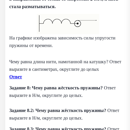
стала разматываться.
На графике изображена зависимость силы упругости
пружины от времени.
Чему равна длина нити, намотанной на катушку? Ответ
выразите в сантиметрах, округлите до целых
Ответ
Задание 8: Чему равна жёсткость пружины?
Ответ
выразите в Н/м, округлите до целых.
Задание 8.2: Чему равна жёсткость пружины?
Ответ
выразите в Н/м, округлите до целых.
Задание 8.3: Чему равна жёсткость пружины?
Ответ