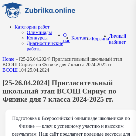
Перейти
к
содержанию
Категории работ
Олимпиады
О
Личный
Конкурсы
Контакты
Корзина
нас
кабинет
Диагностические
работы
Home
»
[25-26.04.2024] Пригласительный школьный этап
ВСОШ Сириус по Физике для 7 класса 2024-2025 гг.
ВСОШ
104
25.04.2024
[25-26.04.2024] Пригласительный
школьный этап ВСОШ Сириус по
Физике для 7 класса 2024-2025 гг.
Подготовка к Всероссийской олимпиаде школьников по
Физике — ключ к успешному участию и высоким
результатам. Наш сайт предлагает полезные ресурсы для