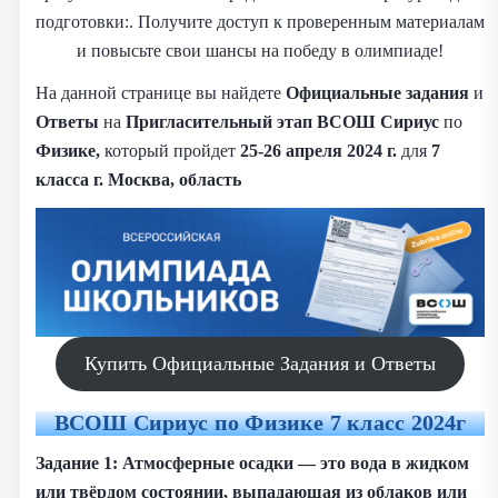
подготовки:. Получите доступ к проверенным материалам
и повысьте свои шансы на победу в олимпиаде!
На данной странице вы найдете
Официальные задания
и
Ответы
на
Пригласительный этап ВСОШ
Сириус
по
Физике,
который пройдет
25-26 апреля 2024 г.
для
7
класса г. Москва, область
Купить Официальные Задания и Ответы
ВСОШ Сириус по Физике 7 класс 2024г
Задание 1: Атмосферные осадки — это вода в жидком
или твёрдом состоянии, выпадающая из облаков или