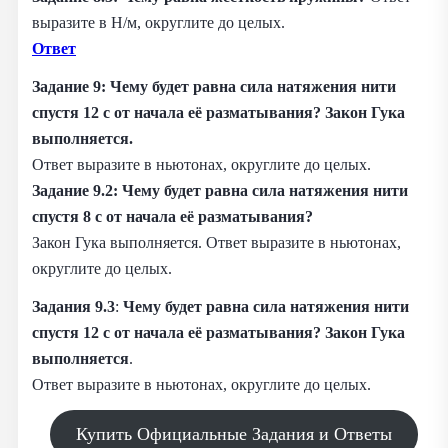
выразите в Н/м, округлите до целых.
Ответ
Задание 9: Чему будет равна сила натяжения нити
спустя 12 с от начала её разматывания? Закон Гука
выполняется.
Ответ выразите в ньютонах, округлите до целых.
Задание 9.2: Чему будет равна сила натяжения нити
спустя 8 с от начала её разматывания?
Закон Гука выполняется. Ответ выразите в ньютонах,
округлите до целых.
Задания 9.3
:
Чему будет равна сила натяжения нити
спустя 12 с от начала её разматывания? Закон Гука
выполняется
.
Ответ выразите в ньютонах, округлите до целых.
Купить Официальные Задания и Ответы