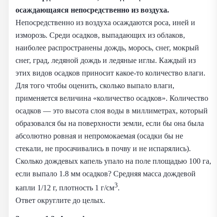
осаждающаяся непосредственно из воздуха.
Непосредственно из воздуха осаждаются роса, иней и
изморозь. Среди осадков, выпадающих из облаков,
наиболее распространены дождь, морось, снег, мокрый
снег, град, ледяной дождь и ледяные иглы. Каждый из
этих видов осадков приносит какое-то количество влаги.
Для того чтобы оценить, сколько выпало влаги,
применяется величина «количество осадков». Количество
осадков — это высота слоя воды в миллиметрах, который
образовался бы на поверхности земли, если бы она была
абсолютно ровная и непромокаемая (осадки бы не
стекали, не просачивались в почву и не испарялись).
Сколько дождевых капель упало на поле площадью 100 га,
если выпало 1.8 мм осадков? Средняя масса дождевой
3
капли 1/12 г, плотность 1 г/см
.
Ответ округлите до целых.