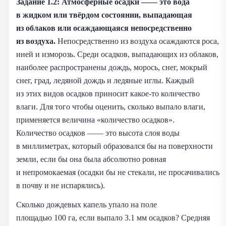
Задание 1.2:
Атмосферные осадки —— это вода
в жидком или твёрдом состоянии, выпадающая
из облаков или осаждающаяся непосредственно
из воздуха.
Непосредственно из воздуха осаждаются роса,
иней и изморозь. Среди осадков, выпадающих из облаков,
наиболее распространены дождь, морось, снег, мокрый
снег, град, ледяной дождь и ледяные иглы. Каждый
из этих видов осадков приносит какое‑то количество
влаги. Для того чтобы оценить, сколько выпало влаги,
применяется величина «количество осадков».
Количество осадков —— это высота слоя воды
в миллиметрах, который образовался бы на поверхности
земли, если бы она была абсолютно ровная
и непромокаемая (осадки бы не стекали, не просачивались
в почву и не испарялись).
Сколько дождевых капель упало на поле
площадью 100 га, если выпало 3.1 мм осадков? Средняя