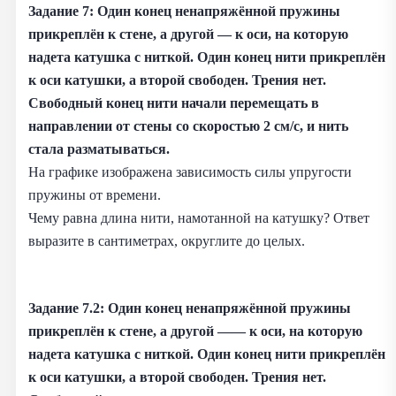
Задание 7: Один конец ненапряжённой пружины
прикреплён к стене, а другой — к оси, на которую
надета катушка с ниткой. Один конец нити прикреплён
к оси катушки, а второй свободен. Трения нет.
Свободный конец нити начали перемещать в
направлении от стены со скоростью 2 см/с, и нить
стала разматываться.
На графике изображена зависимость силы упругости
пружины от времени.
Чему равна длина нити, намотанной на катушку? Ответ
выразите в сантиметрах, округлите до целых.
Задание 7.2: Один конец ненапряжённой пружины
прикреплён к стене, а другой —— к оси, на которую
надета катушка с ниткой. Один конец нити прикреплён
к оси катушки, а второй свободен. Трения нет.