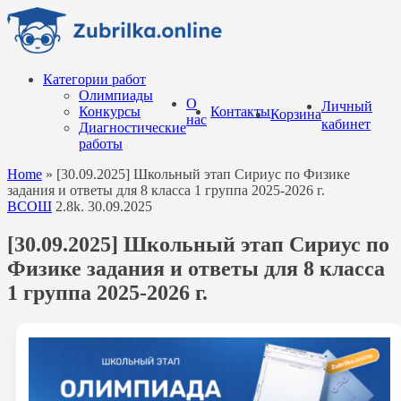
Перейти
к
содержанию
Категории работ
Олимпиады
О
Личный
Конкурсы
Контакты
Корзина
нас
кабинет
Диагностические
работы
Home
»
[30.09.2025] Школьный этап Сириус по Физике
задания и ответы для 8 класса 1 группа 2025-2026 г.
ВСОШ
2.8k.
30.09.2025
[30.09.2025] Школьный этап Сириус по
Физике задания и ответы для 8 класса
1 группа 2025-2026 г.