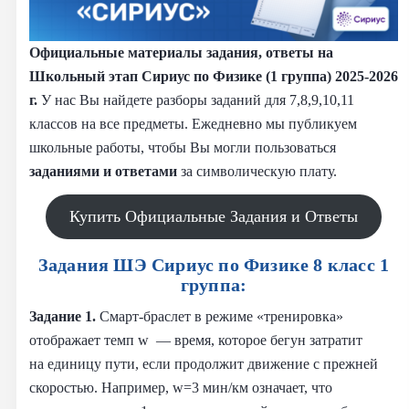
Официальные материалы задания, ответы на
Школьный этап Сириус по Физике (1 группа) 2025-2026
г.
У нас Вы найдете разборы заданий для 7,8,9,10,11
классов на все предметы. Ежедневно мы публикуем
школьные работы, чтобы Вы могли пользоваться
заданиями и
ответами
за символическую плату.
Купить Официальные Задания и Ответы
Задания ШЭ Сириус по Физике 8 класс 1
группа:
Задание 1.
Смарт‑браслет в режиме «тренировка»
отображает темп w — время, которое бегун затратит
на единицу пути, если продолжит движение с прежней
скоростью. Например, w=3 мин/км означает, что