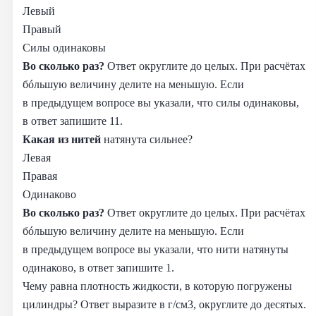
Левый
Правый
Силы одинаковы
Во сколько раз?
Ответ округлите до целых. При расчётах
бóльшую величину делите на меньшую. Если
в предыдущем вопросе вы указали, что силы одинаковы,
в ответ запишите 11.
Какая из нитей
натянута сильнее?
Левая
Правая
Одинаково
Во сколько раз?
Ответ округлите до целых. При расчётах
бóльшую величину делите на меньшую. Если
в предыдущем вопросе вы указали, что нити натянуты
одинаково, в ответ запишите 1.
Чему равна плотность жидкости, в которую погружены
цилиндры? Ответ выразите в г/см3, округлите до десятых.