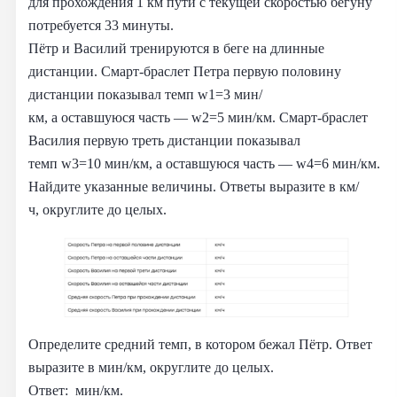
для прохождения 1 км пути с текущей скоростью бегуну
потребуется 33 минуты.
Пётр и Василий тренируются в беге на длинные
дистанции. Смарт‑браслет Петра первую половину
дистанции показывал темп w1=3 мин/
км, а оставшуюся часть — w2=5 мин/км. Смарт‑браслет
Василия первую треть дистанции показывал
темп w3=10 мин/км, а оставшуюся часть — w4=6 мин/км.
Найдите указанные величины. Ответы выразите в км/
ч, округлите до целых.
Определите средний темп, в котором бежал Пётр. Ответ
выразите в мин/км, округлите до целых.
Ответ: мин/км.