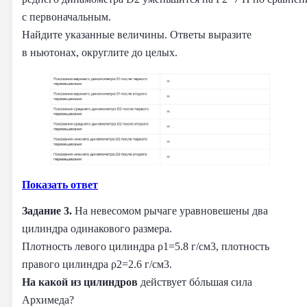
с первоначальным.
Найдите указанные величины. Ответы выразите
в ньютонах, округлите до целых.
Показать ответ
Задание 3.
На невесомом рычаге уравновешены два
цилиндра одинакового размера.
Плотность левого цилиндра ρ1=5.8 г/см3, плотность
правого цилиндра ρ2=2.6 г/см3.
На какой из цилиндров
действует бóльшая сила
Архимеда?