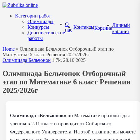
Перейти
к
Категории работ
содержанию
Олимпиады
О
Личный
Конкурсы
Контакты
Корзина
нас
кабинет
Диагностические
работы
Home
»
Олимпиада Бельчонок Отборочный этап по
Математике 6 класс Решения 2025/2026г
Олимпиада Бельчонок
1.7k.
28.10.2025
Олимпиада Бельчонок Отборочный
этап по Математике 6 класс Решения
2025/2026г
Олимпиада «Бельчонок»
по Математике проходит для
учеников 2-11 класс и проводит от Сибирского
Федерального Университета. На этой странице вы можете
ознакомиться с Заданиями, ответами и решениями для 6