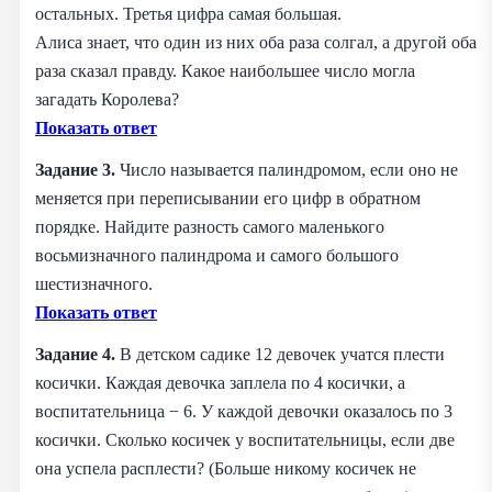
остальных. Третья цифра самая большая.
Алиса знает, что один из них оба раза солгал, а другой оба
раза сказал правду. Какое наибольшее число могла
загадать Королева?
Показать ответ
Задание 3.
Число называется палиндромом, если оно не
меняется при переписывании его цифр в обратном
порядке. Найдите разность самого маленького
восьмизначного палиндрома и самого большого
шестизначного.
Показать ответ
Задание 4.
В детском садике 12 девочек учатся плести
косички. Каждая девочка заплела по 4 косички, а
воспитательница − 6. У каждой девочки оказалось по 3
косички. Сколько косичек у воспитательницы, если две
она успела расплести? (Больше никому косичек не