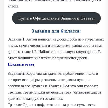
класса.
Купить Официальные Задания и Ответы
Задания для 6 класса:
Задание 1.
Антон написал на доске дробь из натуральных
чисел, сумма числителя и знаменателя равна 2025, а сама
дробь меньше 1/3. Найдите наибольшую такую дробь. В
ответ запишите числитель получившейся дроби.
Показать ответ
Задание 2.
Королева загадала четырёхзначное число, в
котором все цифры различны и не равны нулю, и
сообщила его Труляля и Траляля. Вот что они говорят:
Труляля: Третья цифра не меньше трёх. Четвёртая цифра
делится на каждую из остальных.
Траляля: Одна из цифр этого числа равна сумме всех