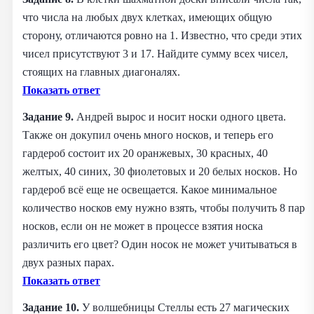
что числа на любых двух клетках, имеющих общую
сторону, отличаются ровно на 1. Известно, что среди этих
чисел присутствуют 3 и 17. Найдите сумму всех чисел,
стоящих на главных диагоналях.
Показать ответ
Задание 9.
Андрей вырос и носит носки одного цвета.
Также он докупил очень много носков, и теперь его
гардероб состоит их 20 оранжевых, 30 красных, 40
желтых, 40 синих, 30 фиолетовых и 20 белых носков. Но
гардероб всё еще не освещается. Какое минимальное
количество носков ему нужно взять, чтобы получить 8 пар
носков, если он не может в процессе взятия носка
различить его цвет? Один носок не может учитываться в
двух разных парах.
Показать ответ
Задание 10.
У волшебницы Стеллы есть 27 магических