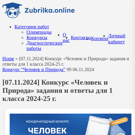
Перейти
к
содержанию
Категории работ
Олимпиады
О
Личный
Конкурсы
Контакты
Корзина
нас
кабинет
Диагностические
работы
Home
»
[07.11.2024] Конкурс «Человек и Природа» задания и
ответы для 1 класса 2024-25 г.
Конкурс "Человек и Природа"
99
06.11.2024
[07.11.2024] Конкурс «Человек и
Природа» задания и ответы для 1
класса 2024-25 г.