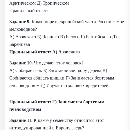
Арктическом Д) Тропическом
Правильный ответ:
Задание 9.
Какое море в европейской части России самое
мелководное?
А) Азовского Б) Черного В) Белого Г) Балтийского Д)
Баренцева
Правильный ответ: А) Азовского
Задание 10.
Что делает этот человек?
А) Собирает сок Б) Заготавливает кору дерева В)
Собирается сбивать шишки Г) Занимается бортевым
пчеловодством Д) Изучает стволовых вредителей
Правильный ответ: Г) Занимается бортевым
пчеловодством
Задание 11.
К какому семейству относится этот
интродуцированный в Европу зверь?