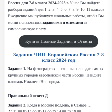
Россия для 7-8 класса 2024-2025 г.
У нас Вы найдете
разборы заданий для 1, 2, 3, 4, 5, 6, 7, 8, 9, 10, 11 классов .
Ежедневно мы публикуем школьные работы, чтобы Вы
могли пользоваться
заданиями и
ответами
за
символическую плату.
Купить Полные Задания и Ответы
Задания ЧИП-Европейская Россия 7-8
класс 2024 год
Задание 1.
На фотографиях — главные площади самых
крупных городов европейской части России. Найдите
площадь Нижнего Новгорода.
Правильный ответ: Д
Задание 2.
Когда в Москве полдень, в Самаре …
А) 11.00 Б) 12.00 В) 13.00 Г) 14.00 Д) 15.00