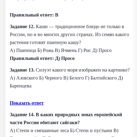
Правильный ответ: В
Задание 12.
Каши — традиционное блюдо не только в
России, но и во многих других странах. Из семян какого
растения готовят пшенную кашу?
А) Пшеница Б) Рожь В) Ячмень Г) Рис Д) Просо
Правильный ответ: Д) Просо
Задание 13.
Силуэт какого моря изображен на картинке?
А) Азовского Б) Черного В) Белого Г) Балтийского Д)
Баренцева
Показать ответ
Задание 14. В каких природных зонах европейской
части России обитают сайгаки?
А) Степи и смешанные леса Б) Степи и пустыни В)