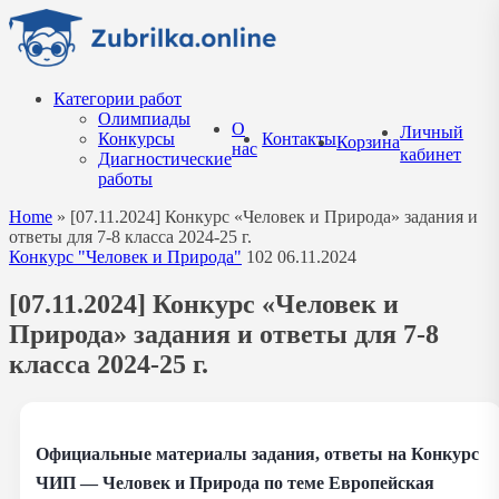
Перейти
к
содержанию
Категории работ
Олимпиады
О
Личный
Конкурсы
Контакты
Корзина
нас
кабинет
Диагностические
работы
Home
»
[07.11.2024] Конкурс «Человек и Природа» задания и
ответы для 7-8 класса 2024-25 г.
Конкурс "Человек и Природа"
102
06.11.2024
[07.11.2024] Конкурс «Человек и
Природа» задания и ответы для 7-8
класса 2024-25 г.
Официальные материалы задания, ответы на Конкурс
ЧИП — Человек и Природа по теме Европейская