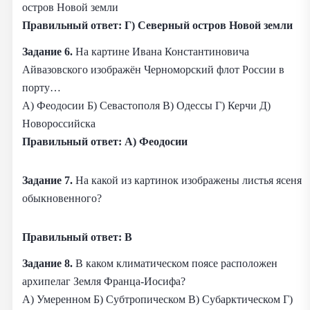
остров Новой земли
Правильный ответ: Г) Северный остров Новой земли
Задание 6.
На картине Ивана Константиновича
Айвазовского изображён Черноморский флот России в
порту…
А) Феодосии Б) Севастополя В) Одессы Г) Керчи Д)
Новороссийска
Правильный ответ: А) Феодосии
Задание 7.
На какой из картинок изображены листья ясеня
обыкновенного?
Правильный ответ: В
Задание 8.
В каком климатическом поясе расположен
архипелаг Земля Франца-Иосифа?
А) Умеренном Б) Субтропическом В) Субарктическом Г)