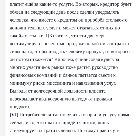
платит ещё за какие-то услуги. Во-вторых, кредитор будет
обязан на следующий день после сделки уведомлять
человека, что вместе с кредитом он приобрёл столько-то
дополнительных услуг и может отказаться от них по
такой-то ссылке. ЦБ считает, что эти две меры
дестимулируют нечестные продажи: какой смысл тратить
силы на то, чтобы продать человеку продукт, от которого
он потом откажется? Впрочем, финансовая культура
многих участников рынка тоже растёт, руководство
финансовых компаний и банков пытается свести к
минимуму риски мисселинга и навязывания услуг.
Выгоды от долгосрочной лояльности клиента
перекрывают краткосрочную выгоду от продажи
продукта.
(VI)
Потребители хотят получить товар или услугу прямо
сейчас, и то, что платить придётся потом, лишь
стимулирует их тратить деньги. Поэтому право чуть