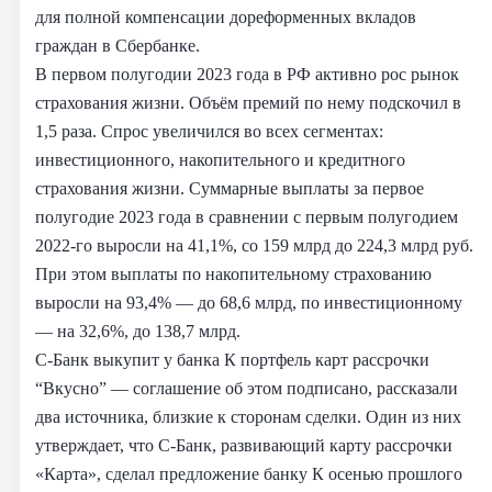
для полной компенсации дореформенных вкладов
граждан в Сбербанке.
В первом полугодии 2023 года в РФ активно рос рынок
страхования жизни. Объём премий по нему подскочил в
1,5 раза. Спрос увеличился во всех сегментах:
инвестиционного, накопительного и кредитного
страхования жизни. Суммарные выплаты за первое
полугодие 2023 года в сравнении с первым полугодием
2022-го выросли на 41,1%, cо 159 млрд до 224,3 млрд руб.
При этом выплаты по накопительному страхованию
выросли на 93,4% — до 68,6 млрд, по инвестиционному
— на 32,6%, до 138,7 млрд.
С-Банк выкупит у банка К портфель карт рассрочки
“Вкусно” — соглашение об этом подписано, рассказали
два источника, близкие к сторонам сделки. Один из них
утверждает, что С-Банк, развивающий карту рассрочки
«Карта», сделал предложение банку К осенью прошлого