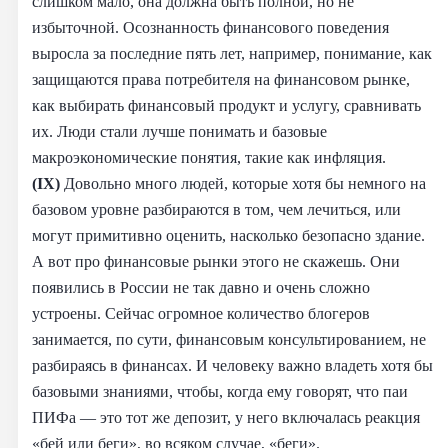
слишком мало, она должна быть полной, но не
избыточной. Осознанность финансового поведения
выросла за последние пять лет, например, понимание, как
защищаются права потребителя на финансовом рынке,
как выбирать финансовый продукт и услугу, сравнивать
их. Люди стали лучше понимать и базовые
макроэкономические понятия, такие как инфляция.
(IX)
Довольно много людей, которые хотя бы немного на
базовом уровне разбираются в том, чем лечиться, или
могут примитивно оценить, насколько безопасно здание.
А вот про финансовые рынки этого не скажешь. Они
появились в России не так давно и очень сложно
устроены. Сейчас огромное количество блогеров
занимается, по сути, финансовым консультированием, не
разбираясь в финансах. И человеку важно владеть хотя бы
базовыми знаниями, чтобы, когда ему говорят, что паи
ПИФа — это тот же депозит, у него включалась реакция
«бей или беги», во всяком случае, «беги».