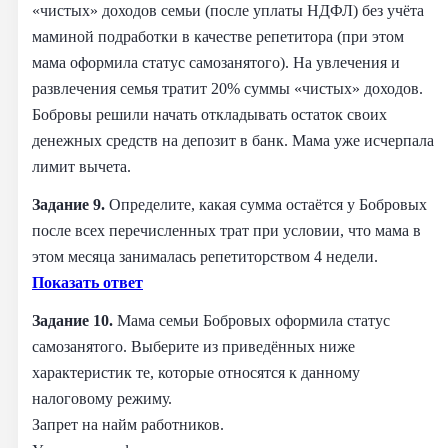
«чистых» доходов семьи (после уплаты НДФЛ) без учёта
маминой подработки в качестве репетитора (при этом
мама оформила статус самозанятого). На увлечения и
развлечения семья тратит 20% суммы «чистых» доходов.
Бобровы решили начать откладывать остаток своих
денежных средств на депозит в банк. Мама уже исчерпала
лимит вычета.
Задание 9.
Определите, какая сумма остаётся у Бобровых
после всех перечисленных трат при условии, что мама в
этом месяца занималась репетиторством 4 недели.
Показать ответ
Задание 10.
Мама семьи Бобровых оформила статус
самозанятого. Выберите из приведённых ниже
характеристик те, которые относятся к данному
налоговому режиму.
Запрет на найм работников.