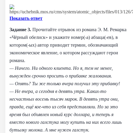
Показать ответ
Задание 3.
Прочитайте отрывок из романа Э. М. Ремарка
«Чёрный обелиск» и укажите номер(-а) абзаца(-ев), в
котором(-ых) автор приводит термин, обозначающий
экономическое явление, о котором рассуждают герои
романа.
— Ничего. Ни одного клиента. Но я, тем не менее,
вынужден срочно просить о прибавке жалования.
— Опять? Ты же только вчера получил эту прибавку!
— Не вчера, а сегодня в девять утра. Каких-то
несчастных восемь тысяч марок. В девять утра они,
правда, ещё кое-что из себя представляли. Но за это
время был объявлен новый курс доллара, и теперь я
вместо нового галстука могу купить на них всего лишь
бутылку молока. А мне нужен галстук.