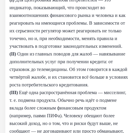
индикатор, показывающий, что происходит во
взаимоотношениях финансового рынка и человека и как
реагировать на имеющиеся проблемы. В зависимости от
их серьезности регулятор может реагировать не только
точечно, но и, при необходимости, менять правила и
участвовать в подготовке законодательных изменений.
(II)
Один из главных поводов для жалоб — навязывание
дополнительных услуг при получении кредита: от
страховок до телемедицины. Об этом говорится в каждой
четвёртой жалобе, и их становится всё больше в условиях
роста потребительского кредитования.
(III)
Ещё одна распространённая проблема — мисселинг,
т. е. подмена продукта. Обычно речь идёт о подмене
вклада более сложным финансовым продуктом
(например, паями ПИФа). Человеку обещают более
высокий доход, но о том, что и риски будут выше, не
сообщают — не договаривают или просто обманывают,