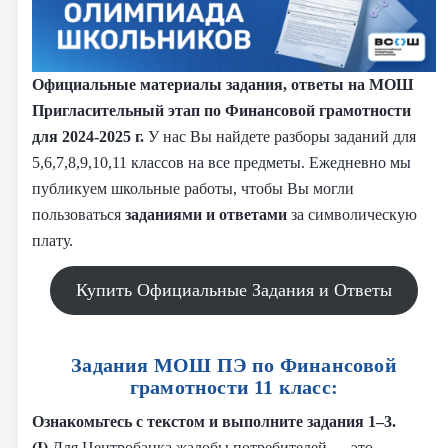
Официальные материалы задания, ответы на МОШ
Пригласительный этап по Финансовой грамотности
для 2024-2025 г.
У нас Вы найдете разборы заданий для
5,6,7,8,9,10,11 классов на все предметы. Ежедневно мы
публикуем школьные работы, чтобы Вы могли
пользоваться
заданиями и
ответами
за символическую
плату.
Купить Официальные Задания и Ответы
Задания МОШ ПЭ по Финансовой
грамотности 11 класс:
Ознакомьтесь с текстом и выполните задания 1–3.
(I)
Для Центробанка жалобы потребителей — это