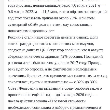
года злостных неплательщиков было 7,6 млн, в 2021-м —
9,6 млн, в 2022-м — 11,5 млн, таким образом за последний
год этот показатель прибавил около 25%. При этом
суммарный объём долга в этом году сопоставим с
показателями прошлых лет.
Россияне стали чаще сберегать деньги в банках. Доля
таких граждан достигла многолетних максимумов,
следует из данных ЦБ. Регулятор сообщил, что в августе
сбережения на счетах хранили 42% россиян. Последний
раз показатель был на этом уровне в 2017 году. Правда,
речь идёт об опросах, а не фактически наблюдаемых
значениях. Доля тех, кто предпочитает наличные, за месяц
сократилась, пусть и незначительно — с 32% до 30%.
Совет Федерации на заседании в среду одобрил закон о
приостановке ещё на год — до 1 января 2026 года —
начала действия закона «О базовой стоимости
необходимого социального набора», предназначенного