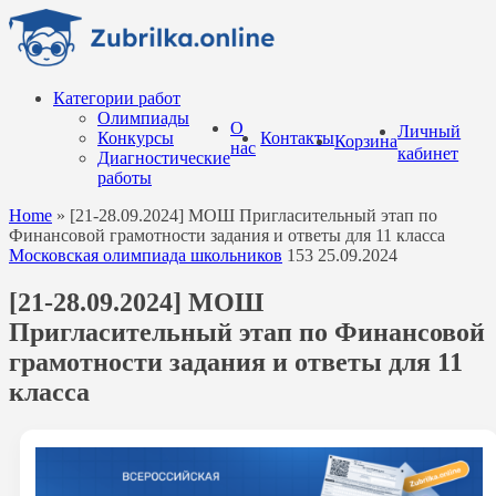
Перейти
к
содержанию
Категории работ
Олимпиады
О
Личный
Конкурсы
Контакты
Корзина
нас
кабинет
Диагностические
работы
Home
»
[21-28.09.2024] МОШ Пригласительный этап по
Финансовой грамотности задания и ответы для 11 класса
Московская олимпиада школьников
153
25.09.2024
[21-28.09.2024] МОШ
Пригласительный этап по Финансовой
грамотности задания и ответы для 11
класса