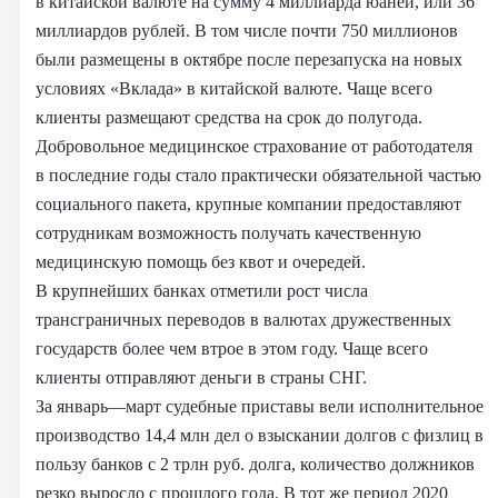
в китайской валюте на сумму 4 миллиарда юаней, или 36
миллиардов рублей. В том числе почти 750 миллионов
были размещены в октябре после перезапуска на новых
условиях «Вклада» в китайской валюте. Чаще всего
клиенты размещают средства на срок до полугода.
Добровольное медицинское страхование от работодателя
в последние годы стало практически обязательной частью
социального пакета, крупные компании предоставляют
сотрудникам возможность получать качественную
медицинскую помощь без квот и очередей.
В крупнейших банках отметили рост числа
трансграничных переводов в валютах дружественных
государств более чем втрое в этом году. Чаще всего
клиенты отправляют деньги в страны СНГ.
За январь—март судебные приставы вели исполнительное
производство 14,4 млн дел о взыскании долгов с физлиц в
пользу банков с 2 трлн руб. долга, количество должников
резко выросло с прошлого года. В тот же период 2020