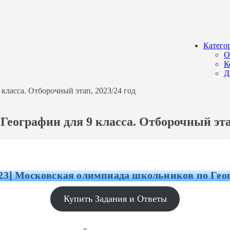
Катего
О
К
Д
класса. Отборочный этап, 2023/24 год
еографии для 9 класса. Отборочный этап
2023] Московская олимпиада школьников по Гео
Купить Задания и Ответы