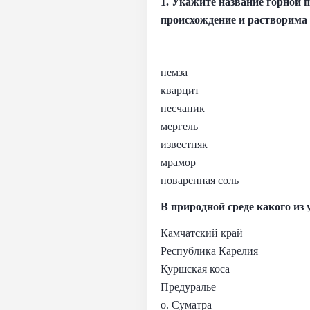
1. Укажите название горной п
происхождение и растворима 
пемза
кварцит
песчаник
мергель
известняк
мрамор
поваренная соль
В природной среде какого из
Камчатский край
Республика Карелия
Куршская коса
Предуралье
о. Суматра