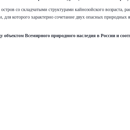
остров со складчатыми структурами кайнозойского возраста, р
 для которого характерно сочетание двух опасных природных 
ду объектом Всемирного природного наследия в России и соо