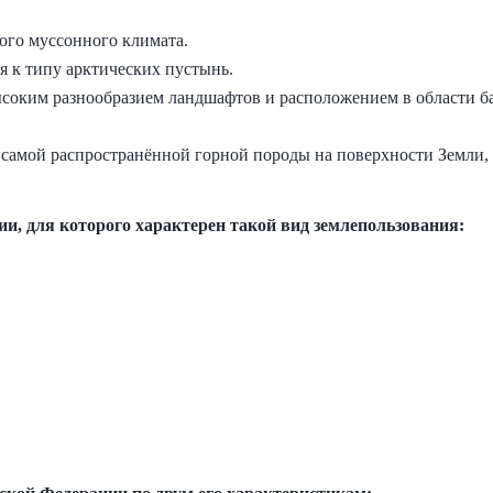
ого муссонного климата.
я к типу арктических пустынь.
ысоким разнообразием ландшафтов и расположением в области б
самой распространённой горной породы на поверхности Земли
ии, для которого характерен такой вид землепользования: