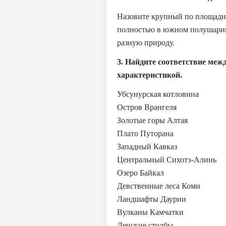
Назовите крупный по площади 
полностью в южном полушарии,
разную природу.
3. Найдите соответствие меж
характеристикой.
Убсунурская котловина
Остров Врангеля
Золотые горы Алтая
Плато Путорана
Западный Кавказ
Центральный Сихотэ-Алинь
Озеро Байкал
Девственные леса Коми
Ландшафты Даурии
Вулканы Камчатки
Ленские столбы