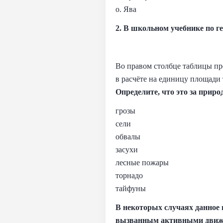
о. Ява
2. В школьном учебнике по г
Во правом столбце таблицы пр
в расчёте на единицу площади 
Определите, что это за приро
грозы
сели
обвалы
засухи
лесные пожары
торнадо
тайфуны
В некоторых случаях данное 
вызванным активными движе