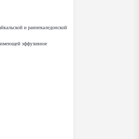
айкальской и раннекаледонской
, имеющей эффузивное