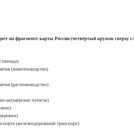
цвет на фрагменте карты России (четвёртый кружок сверху с
(станицы)
ятия (животноводство)
ятия (растениеводство)
ко-акушерские пункты)
овни)
деревни)
нспорта (железнодорожный транспорт)