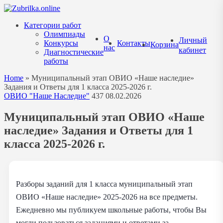
Перейти
к
Категории работ
содержанию
Олимпиады
О
Личный
Конкурсы
Контакты
Корзина
нас
кабинет
Диагностические
работы
Home
»
Муниципальный этап ОВИО «Наше наследие»
Задания и Ответы для 1 класса 2025-2026 г.
ОВИО "Наше Наследие"
437
08.02.2026
Муниципальный этап ОВИО «Наше
наследие» Задания и Ответы для 1
класса 2025-2026 г.
Разборы заданий для 1 класса муниципальный этап
ОВИО «Наше наследие» 2025-2026 на все предметы.
Ежедневно мы публикуем школьные работы, чтобы Вы
могли пользоваться заданиями и ответами за