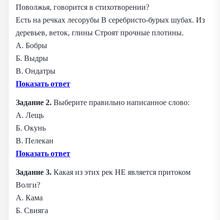
Поволжья, говорится в стихотворении?
Есть на речках лесорубы В серебристо-бурых шубах. Из
деревьев, веток, глины Строят прочные плотины.
А. Бобры
Б. Выдры
В. Ондатры
Показать ответ
Задание 2.
Выберите правильно написанное слово:
А. Лещь
Б. Окунь
В. Пелекан
Показать ответ
Задание 3.
Какая из этих рек НЕ является притоком
Волги?
А. Кама
Б. Свияга