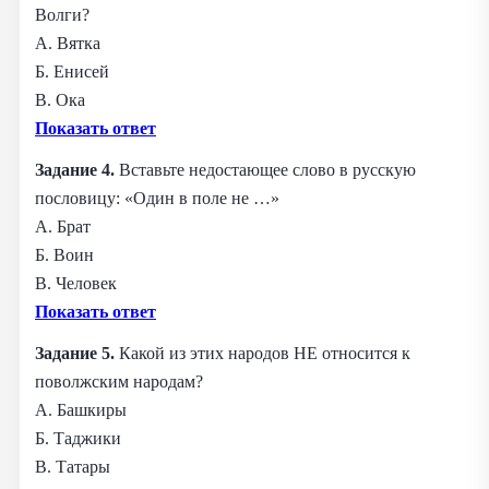
Волги?
А. Вятка
Б. Енисей
В. Ока
Показать ответ
Задание 4.
Вставьте недостающее слово в русскую
пословицу: «Один в поле не …»
А. Брат
Б. Воин
В. Человек
Показать ответ
Задание 5.
Какой из этих народов НЕ относится к
поволжским народам?
А. Башкиры
Б. Таджики
В. Татары