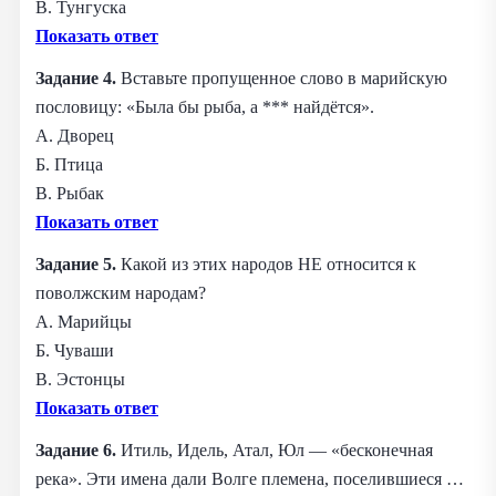
В. Тунгуска
Показать ответ
Задание 4.
Вставьте пропущенное слово в марийскую
пословицу: «Была бы рыба, а *** найдётся».
А. Дворец
Б. Птица
В. Рыбак
Показать ответ
Задание 5.
Какой из этих народов НЕ относится к
поволжским народам?
А. Марийцы
Б. Чуваши
В. Эстонцы
Показать ответ
Задание 6.
Итиль, Идель, Атал, Юл — «бесконечная
река». Эти имена дали Волге племена, поселившиеся …