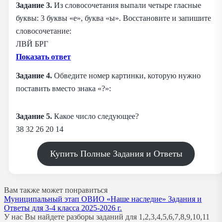
Задание 3.
Из словосочетания выпали четыре гласные
буквы: 3 буквы «е», буква «ы». Восстановите и запишите
словосочетание:
ЛВЙ БРГ
Показать ответ
Задание 4.
Обведите номер картинки, которую нужно
поставить вместо знака «?»:
Задание 5.
Какое число следующее?
38 32 26 20 14
Купить Полные Задания и Ответы
Вам также может понравиться
Муниципальный этап ОВИО «Наше наследие» Задания и
Ответы для 3-4 класса 2025-2026 г.
У нас Вы найдете разборы заданий для 1,2,3,4,5,6,7,8,9,10,11