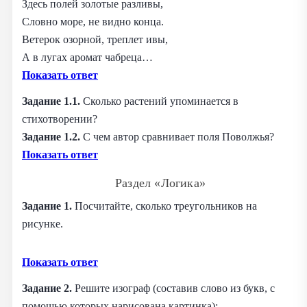
Здесь полей золотые разливы,
Словно море, не видно конца.
Ветерок озорной, треплет ивы,
А в лугах аромат чабреца…
Показать ответ
Задание 1.1.
Сколько растений упоминается в
стихотворении?
Задание 1.2.
С чем автор сравнивает поля Поволжья?
Показать ответ
Раздел «Логика»
Задание 1.
Посчитайте, сколько треугольников на
рисунке.
Показать ответ
Задание 2.
Решите изограф (составив слово из букв, с
помощью которых нарисована картинка):