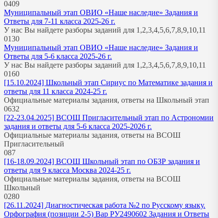
0
409
Муниципальный этап ОВИО «Наше наследие» Задания и
Ответы для 7-11 класса 2025-26 г.
У нас Вы найдете разборы заданий для 1,2,3,4,5,6,7,8,9,10,11
0
130
Муниципальный этап ОВИО «Наше наследие» Задания и
Ответы для 5-6 класса 2025-26 г.
У нас Вы найдете разборы заданий для 1,2,3,4,5,6,7,8,9,10,11
0
160
[15.10.2024] Школьный этап Сириус по Математике задания и
ответы для 11 класса 2024-25 г.
Официальные материалы задания, ответы на Школьный этап
0
632
[22-23.04.2025] ВСОШ Пригласительный этап по Астрономии
задания и ответы для 5-6 класса 2025-2026 г.
Официальные материалы задания, ответы на ВСОШ
Пригласительный
0
87
[16-18.09.2024] ВСОШ Школьный этап по ОБЗР задания и
ответы для 9 класса Москва 2024-25 г.
Официальные материалы задания, ответы на ВСОШ
Школьный
0
280
[26.11.2024] Диагностическая работа №2 по Русскому языку.
Орфография (позиции 2-5) Вар РУ2490602 Задания и Ответы