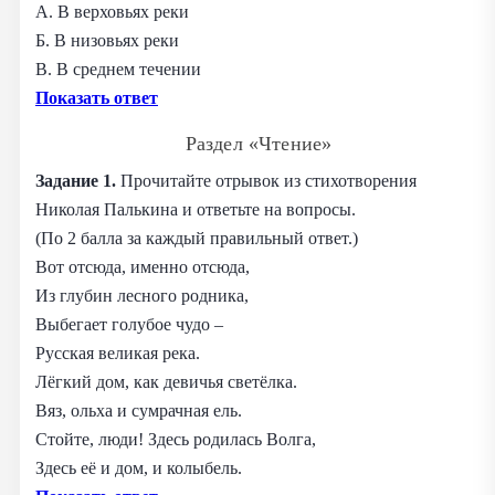
А. В верховьях реки
Б. В низовьях реки
В. В среднем течении
Показать ответ
Раздел «Чтение»
Задание 1.
Прочитайте отрывок из стихотворения
Николая Палькина и ответьте на вопросы.
(По 2 балла за каждый правильный ответ.)
Вот отсюда, именно отсюда,
Из глубин лесного родника,
Выбегает голубое чудо –
Русская великая река.
Лёгкий дом, как девичья светёлка.
Вяз, ольха и сумрачная ель.
Стойте, люди! Здесь родилась Волга,
Здесь её и дом, и колыбель.