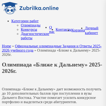
Перейти
к
содержанию
Категории работ
Олимпиады
О
Личный
Конкурсы
Контакты
Корзина
нас
кабинет
Диагностические
работы
Home
»
Официальные олимпиадные Задания и Ответы 2025-
2026 учебного года
»
Олимпиада «Ближе к Дальнему» 2025-
2026г.
Олимпиада «Ближе к Дальнему» 2025-
2026г.
Олимпиада «Ближе к Дальнему» дает возможность получить
до 10 дополнительных баллов при поступлении в вузы
Дальнего Востока. Участие помогает усилить конкурсное
портфолио и выделиться среди абитуриентов.