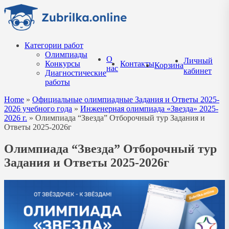
Перейти
к
содержанию
Категории работ
Олимпиады
О
Личный
Конкурсы
Контакты
Корзина
нас
кабинет
Диагностические
работы
Home
»
Официальные олимпиадные Задания и Ответы 2025-
2026 учебного года
»
Инженерная олимпиада «Звезда» 2025-
2026 г.
»
Олимпиада “Звезда” Отборочный тур Задания и
Ответы 2025-2026г
Олимпиада “Звезда” Отборочный тур
Задания и Ответы 2025-2026г