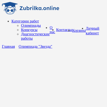
Перейти
к
содержанию
Категории работ
Олимпиады
О
Личный
Конкурсы
Контакты
Корзина
нас
кабинет
Диагностические
работы
Главная
Олимпиада "Звезда"