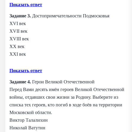
Показать ответ
Задание 3.
Достопримечательности Подмосковья
XVI век
XVII век
XVIII век
XX век
XXI век
Показать ответ
Задание 4.
Герои Великой Отечественной
Перед Вами десять имён героев Великой Отечественной
войны, отдавших свои жизни за Родину. Выберите из
списка тех героев, кто погиб в ходе боёв на территории
Московской области.
Виктор Талалихин
Николай Ватутин