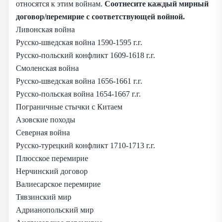
относятся к этим войнам.
Соотнесите каждый мирный
договор/перемирие с соответствующей войной.
Ливонская война
Русско-шведская война 1590-1595 г.г.
Русско-польский конфликт 1609-1618 г.г.
Смоленская война
Русско-шведская война 1656-1661 г.г.
Русско-польская война 1654-1667 г.г.
Пограничные стычки с Китаем
Азовские походы
Северная война
Русско-турецкий конфликт 1710-1713 г.г.
Плюсское перемирие
Нерчинский договор
Валиесарское перемирие
Тявзинский мир
Адрианопольский мир