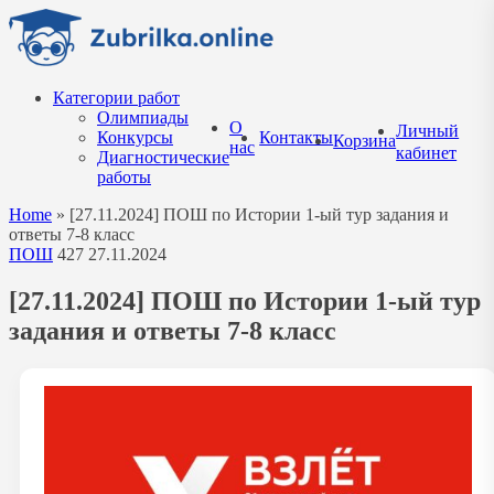
Перейти
к
содержанию
Категории работ
Олимпиады
О
Личный
Конкурсы
Контакты
Корзина
нас
кабинет
Диагностические
работы
Home
»
[27.11.2024] ПОШ по Истории 1-ый тур задания и
ответы 7-8 класс
ПОШ
427
27.11.2024
[27.11.2024] ПОШ по Истории 1-ый тур
задания и ответы 7-8 класс