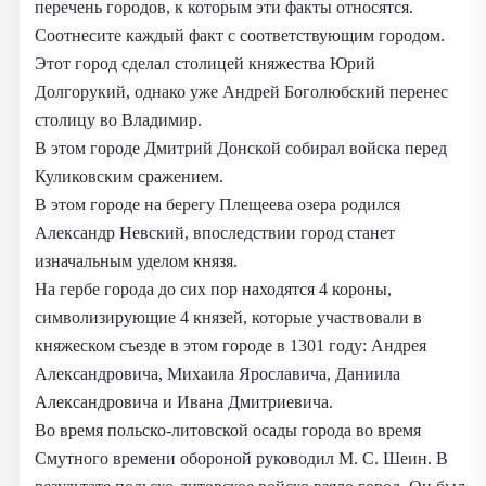
перечень городов, к которым эти факты относятся.
Соотнесите каждый факт с соответствующим городом.
Этот город сделал столицей княжества Юрий
Долгорукий, однако уже Андрей Боголюбский перенес
столицу во Владимир.
В этом городе Дмитрий Донской собирал войска перед
Куликовским сражением.
В этом городе на берегу Плещеева озера родился
Александр Невский, впоследствии город станет
изначальным уделом князя.
На гербе города до сих пор находятся 4 короны,
символизирующие 4 князей, которые участвовали в
княжеском съезде в этом городе в 1301 году: Андрея
Александровича, Михаила Ярославича, Даниила
Александровича и Ивана Дмитриевича.
Во время польско-литовской осады города во время
Смутного времени обороной руководил М. С. Шеин. В