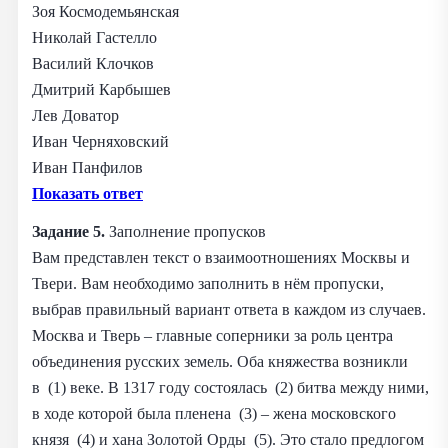
Зоя Космодемьянская
Николай Гастелло
Василий Клочков
Дмитрий Карбышев
Лев Доватор
Иван Черняховский
Иван Панфилов
Показать ответ
Задание 5.
Заполнение пропусков
Вам представлен текст о взаимоотношениях Москвы и
Твери. Вам необходимо заполнить в нём пропуски,
выбрав правильный вариант ответа в каждом из случаев.
Москва и Тверь – главные соперники за роль центра
объединения русских земель. Оба княжества возникли
в (1) веке. В 1317 году состоялась (2) битва между ними,
в ходе которой была пленена (3) – жена московского
князя (4) и хана Золотой Орды (5). Это стало предлогом