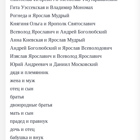
Гита Уэссекская и Владимир Мономах
Рогнеда и Ярослав Мудрый
Княгиня Ольга и Ярополк Святославич
Всеволод Ярославич и Андрей Боголюбский
Анна Киевская и Ярослав Мудрый
Андрей Боголюбский и Ярослав Всеволодович
Изяслав Ярославич и Всеволод Ярославич
Юрий Андреевич и Даниил Московский
дядя и племянник
жена и муж
отец и сын
братья
двоюродные братья
мать и сын
прадед и правнук
дочь и отец
бабушка и внук