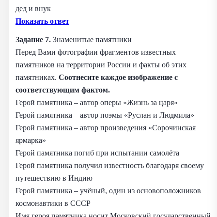
дед и внук
Показать ответ
Задание 7.
Знаменитые памятники
Перед Вами фотографии фрагментов известных
памятников на территории России и факты об этих
памятниках.
Соотнесите каждое изображение с
соответствующим фактом.
Герой памятника – автор оперы «Жизнь за царя»
Герой памятника – автор поэмы «Руслан и Людмила»
Герой памятника – автор произведения «Сорочинская
ярмарка»
Герой памятника погиб при испытании самолёта
Герой памятника получил известность благодаря своему
путешествию в Индию
Герой памятника – учёный, один из основоположников
космонавтики в СССР
Имя героя памятника носит Московский государственный