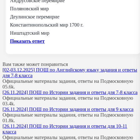
Андрусовское перемирие
Поляновский мир
Деулинское перемирие
Константинопольский мир 1700 г.
Ништадтский мир
Показать ответ
Вам также может понравиться
[02-03.12.2025] ПОШ по Английскому языку задания и ответы
для 7-8 класса
Официальные материалы задания, ответы на Подмосковную
0
5.6k.
[26.11.2024] ПОШ по Истории задания и ответы для 7-8 класса
Официальные материалы задания, ответы на Подмосковную
0
3.4k.
[26.11.2024] ПОШ по Истории задания и ответы для 9 класса
Официальные материалы задания, ответы на Подмосковную
0
1.8k.
[26.11.2024] ПОШ по Истории задания и ответы для 10-11
класса
Официальные материалы задания, ответы на Подмосковную