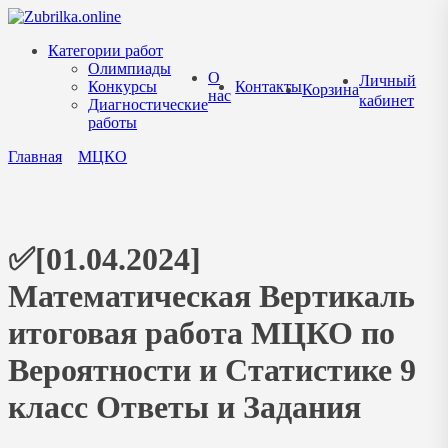
Перейти
к
Категории работ
содержанию
Олимпиады
О
Личный
Конкурсы
Контакты
Корзина
нас
кабинет
Диагностические
работы
Главная
МЦКО
✅[01.04.2024]
Математическая Вертикаль
итоговая работа МЦКО по
Вероятности и Статистике 9
класс Ответы и Задания