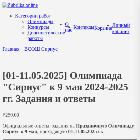
Перейти
к
Категории работ
содержанию
Олимпиады
О
Личный
Конкурсы
Контакты
Корзина
нас
кабинет
Диагностические
работы
Главная
ВСОШ Сириус
[01-11.05.2025] Олимпиада
"Сириус" к 9 мая 2024-2025
гг. Задания и ответы
₽
250.00
Официальные ответы, задания на
Праздничную Олимпиаду
Сириус к 9 мая
, проходящую
01-11.05.2025 гг.