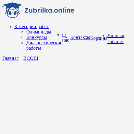
Перейти
к
содержанию
Категории работ
Олимпиады
О
Личный
Конкурсы
Контакты
Корзина
нас
кабинет
Диагностические
работы
Главная
ВСОШ