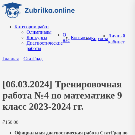
Перейти
к
содержанию
Категории работ
Олимпиады
О
Личный
Конкурсы
Контакты
Корзина
нас
кабинет
Диагностические
работы
Главная
СтатГрад
[06.03.2024] Тренировочная
работа №4 по математике 9
класс 2023-2024 гг.
₽
150.00
Официальная диагностическая работа СтатГрад по