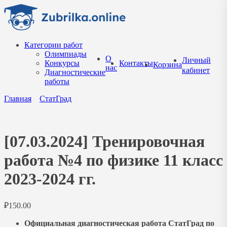
Перейти
к
содержанию
Категории работ
Олимпиады
О
Личный
Конкурсы
Контакты
Корзина
нас
кабинет
Диагностические
работы
Главная
СтатГрад
[07.03.2024] Тренировочная
работа №4 по физике 11 класс
2023-2024 гг.
₽
150.00
Официальная диагностическая работа СтатГрад по