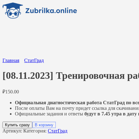
Перейти
к
содержанию
Главная
СтатГрад
[08.11.2023] Тренировочная ра
₽
150.00
Официальная диагностическая работа СтатГрад по вс
После оплаты Вам на почту придет ссылка для скачивани
Официальные задания и ответы
будут в 7.45 утра в дат
Купить сразу
В корзину
Артикул:
Категория:
СтатГрад