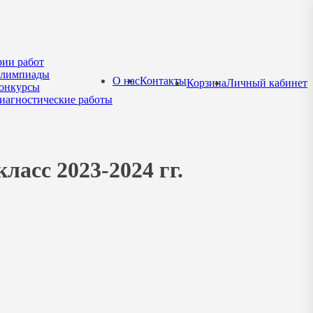
рии работ
лимпиады
О нас
Контакты
Корзина
Личный кабинет
онкурсы
иагностические работы
ласс 2023-2024 гг.