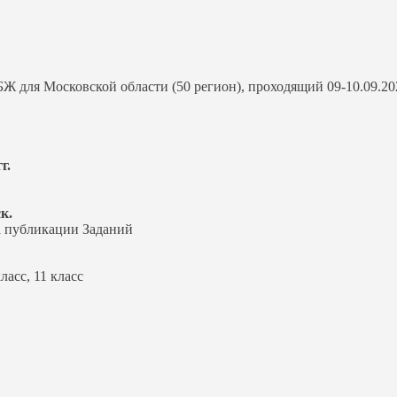
для Московской области (50 регион), проходящий 09-10.09.202
г.
к.
 публикации Заданий
класс, 11 класс