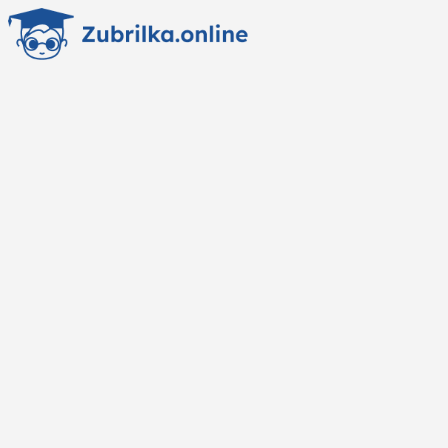
Перейти
к
содержанию