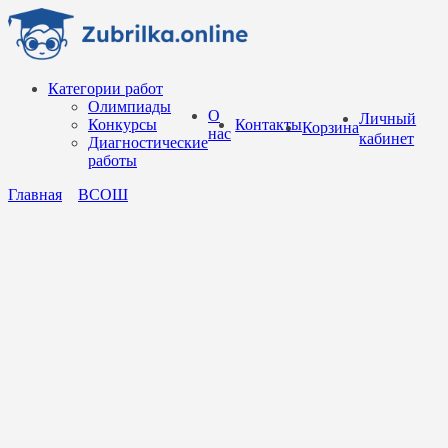
Перейти
к
содержанию
Категории работ
Олимпиады
О
Личный
Конкурсы
Контакты
Корзина
нас
кабинет
Диагностические
работы
Главная
ВСОШ