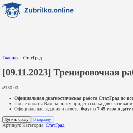
Перейти
к
содержанию
Главная
СтатГрад
[09.11.2023] Тренировочная ра
₽
150.00
Официальная диагностическая работа СтатГрад по вс
После оплаты Вам на почту придет ссылка для скачивани
Официальные задания и ответы
будут в 7.45 утра в дат
Купить сразу
В корзину
Артикул:
Категория:
СтатГрад