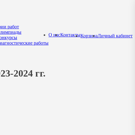
рии работ
лимпиады
О нас
Контакты
Корзина
Личный кабинет
онкурсы
иагностические работы
23-2024 гг.