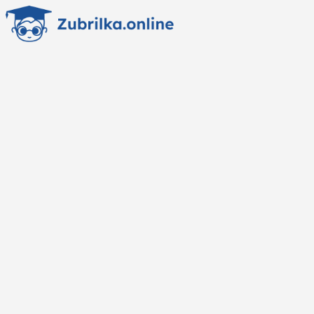
Перейти
к
содержанию