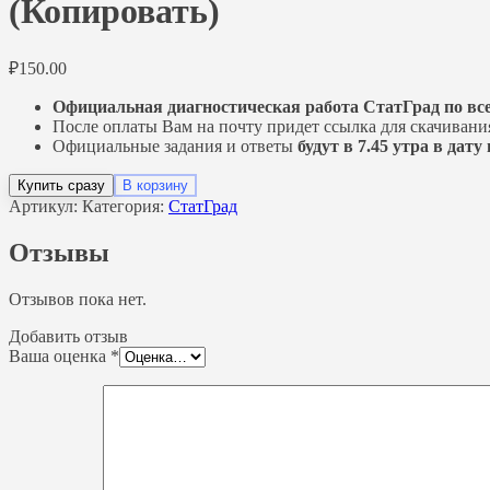
(Копировать)
₽
150.00
Официальная диагностическая работа СтатГрад по вс
После оплаты Вам на почту придет ссылка для скачивани
Официальные задания и ответы
будут в 7.45 утра в дат
Купить сразу
В корзину
Артикул:
Категория:
СтатГрад
Отзывы
Отзывов пока нет.
Добавить отзыв
Ваша оценка
*