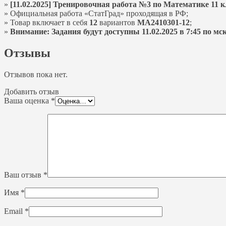
»
[11.02.2025] Тренировочная работа №3 по Математике 11 к
» Официальная работа «СтатГрад» проходящая в РФ;
» Товар включает в себя
12
вариантов
МА2410301-12
;
»
Внимание: Задания будут доступны 11.02.2025 в 7:45 по мск
Отзывы
Отзывов пока нет.
Добавить отзыв
Ваша оценка
*
Ваш отзыв
*
Имя
*
Email
*