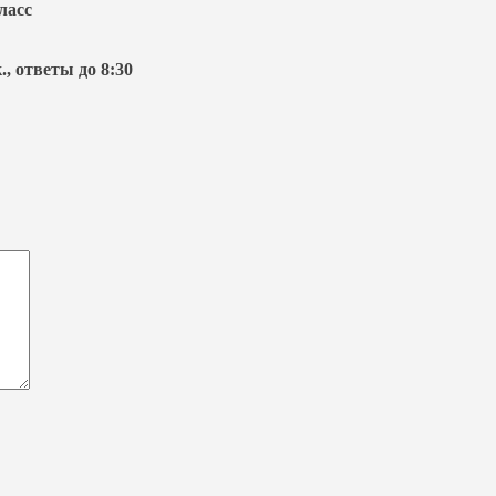
ласс
., ответы до 8:30