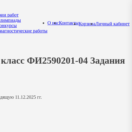
рии работ
лимпиады
О нас
Контакты
Корзина
Личный кабинет
онкурсы
иагностические работы
9 класс ФИ2590201-04 Задания
дящую 11.12.2025 гг.