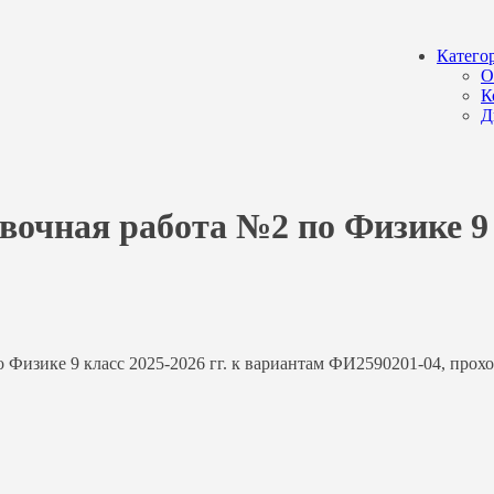
Катего
О
К
Д
овочная работа №2 по Физике 
Физике 9 класс 2025-2026 гг. к вариантам ФИ2590201-04, прохо