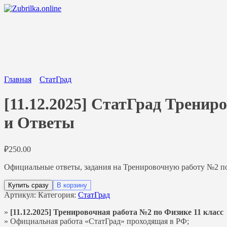
Перейти
к
содержанию
Главная
СтатГрад
[11.12.2025] СтатГрад Тренир
и Ответы
₽
250.00
Официальные ответы, задания на Тренировочную работу №2 по 
Купить сразу
В корзину
Артикул:
Категория:
СтатГрад
»
[11.12.2025] Тренировочная работа №2 по Физике 11 класс
» Официальная работа «СтатГрад» проходящая в РФ;