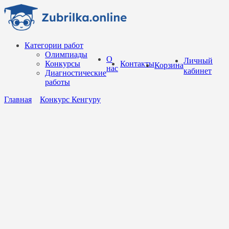
Перейти
к
содержанию
Категории работ
Олимпиады
О
Личный
Конкурсы
Контакты
Корзина
нас
кабинет
Диагностические
работы
Главная
Конкурс Кенгуру