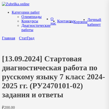
Перейти
к
Категории работ
содержанию
Олимпиады
О
Личный
Конкурсы
Контакты
Корзина
нас
кабинет
Диагностические
работы
Главная
СтатГрад
[13.09.2024] Стартовая
диагностическая работа по
русскому языку 7 класс 2024-
2025 гг. (РУ2470101-02)
задания и ответы
₽
200.00