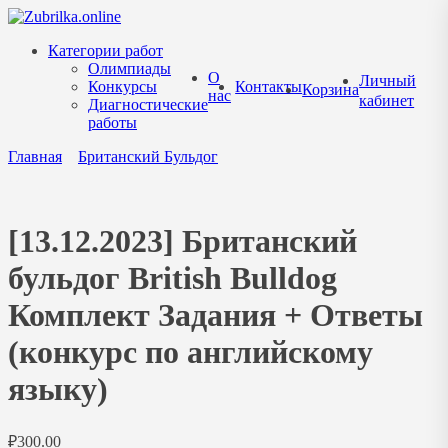
Перейти
к
Категории работ
содержанию
Олимпиады
О
Личный
Конкурсы
Контакты
Корзина
нас
кабинет
Диагностические
работы
Главная
Британский Бульдог
[13.12.2023] Британский
бульдог British Bulldog
Комплект Задания + Ответы
(конкурс по английскому
языку)
₽
300.00