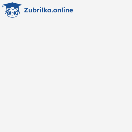
Перейти
к
содержанию