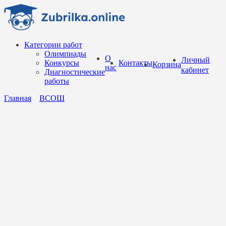
Перейти
к
содержанию
Категории работ
Олимпиады
О
Личный
Конкурсы
Контакты
Корзина
нас
кабинет
Диагностические
работы
Главная
ВСОШ