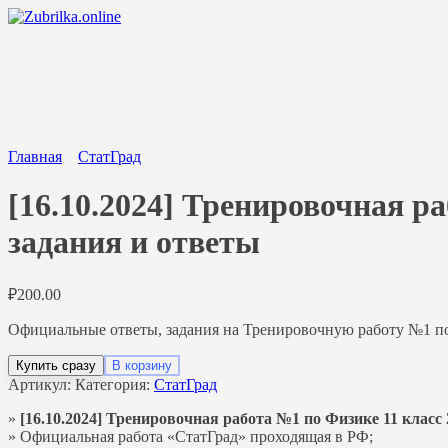
Перейти
к
содержанию
Главная
СтатГрад
[16.10.2024] Тренировочная ра
задания и ответы
₽
200.00
Официальные ответы, задания на Тренировочную работу №1 по 
Купить сразу
В корзину
Артикул:
Категория:
СтатГрад
»
[16.10.2024] Тренировочная работа №1 по Физике 11 класс 2
» Официальная работа «СтатГрад» проходящая в РФ;