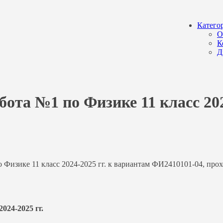
Катего
О
К
Д
бота №1 по Физике 11 класс 20
Физике 11 класс 2024-2025 гг. к вариантам ФИ2410101-04, прох
024-2025 гг.