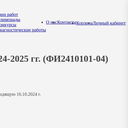
рии работ
лимпиады
О нас
Контакты
Корзина
Личный кабинет
онкурсы
иагностические работы
24-2025 гг. (ФИ2410101-04)
одящую 16.10.2024 г.