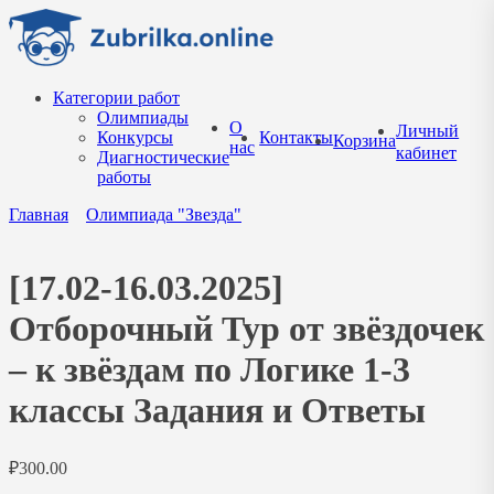
Перейти
к
содержанию
Категории работ
Олимпиады
О
Личный
Конкурсы
Контакты
Корзина
нас
кабинет
Диагностические
работы
Главная
Олимпиада "Звезда"
[17.02-16.03.2025]
Отборочный Тур от звёздочек
– к звёздам по Логике 1-3
классы Задания и Ответы
₽
300.00