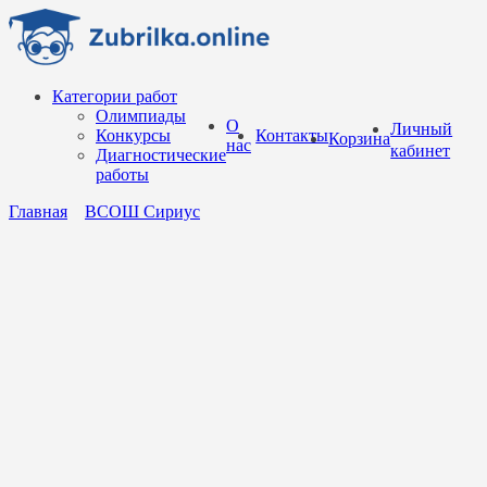
Перейти
к
содержанию
Категории работ
Олимпиады
О
Личный
Конкурсы
Контакты
Корзина
нас
кабинет
Диагностические
работы
Главная
ВСОШ Сириус